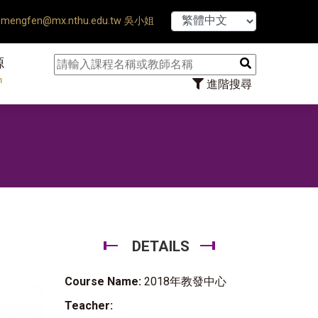
【7/31】114
mengfen@mx.nthu.edu.tw 吳小姐
源
n
進階搜尋
DETAILS
Course Name:
2018年教發中心
Teacher: