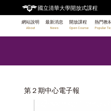
國立清華大學開放式課程
網站說明
最新消息
開放課程
熱門教
About
News
Open Course
Popular Te
第２期中心電子報