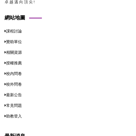
卓 越 邁 向 頂 尖 !
網站地圖
課程討論
贊助單位
相關資源
授權推薦
校內問卷
校外問卷
最新公告
常見問題
助教登入
最新消息