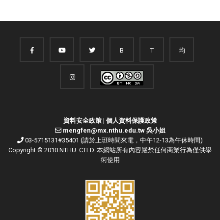
B
T
均
資料安全政策
|
個人資料保護政策
mengfen@mx.nthu.edu.tw 吳小姐
03-5715131#35401 (請於上班時間來電，中午12-13為午休時間)
Copyright © 2010 NTHU. CTLD. 本網站所有內容嚴禁任何商業行為僅供學
術使用