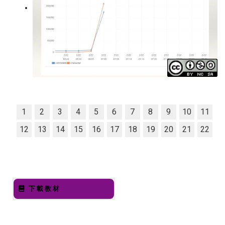
1
2
3
4
5
6
7
8
9
10
11
12
13
14
15
16
17
18
19
20
21
22
下載教材