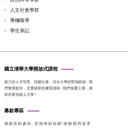
人文社會學群
專欄報導
學生筆記
國立清華大學開放式課程
致力於人才培育、回饋社會，頂尖大學的堅強師資 - 我
們無償提供，充實縝密的優質課程 - 我們免費上傳，讓
你在家也能上大學 !
募款專區
感 謝 您 的 參 與，您 熱 情 的 回 饋 ! 推 動 我 們 追 求