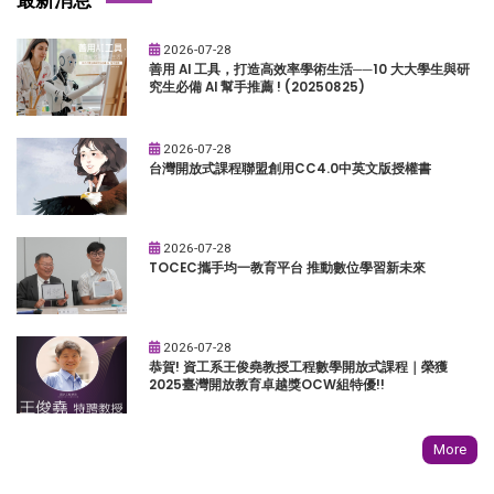
2026-07-28
善用 AI 工具，打造高效率學術生活──10 大大學生與研
究生必備 AI 幫手推薦 ! (20250825)
2026-07-28
台灣開放式課程聯盟創用CC4.0中英文版授權書
2026-07-28
TOCEC攜手均一教育平台 推動數位學習新未來
2026-07-28
恭賀! 資工系王俊堯教授工程數學開放式課程｜榮獲
2025臺灣開放教育卓越獎OCW組特優!!
More