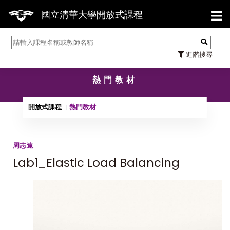
【7/
國立清華大學開放式課程
進階搜尋
熱門教材
開放式課程
熱門教材
周志遠
Lab1_Elastic Load Balancing