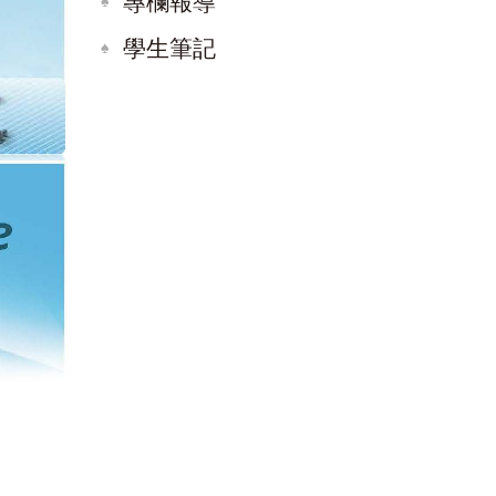
專欄報導
學生筆記