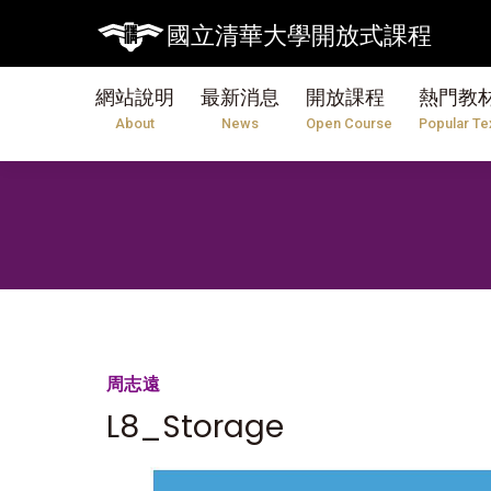
國立清華大學開放式課程
網站說明
最新消息
開放課程
熱門教
About
News
Open Course
Popular Te
周志遠
L8_Storage