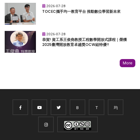
2026-07-28
TOCEC攜手均一教育平台 推動數位學習新未來
2026-07-28
恭賀! 資工系王俊堯教授工程數學開放式課程｜榮獲
2025臺灣開放教育卓越獎OCW組特優!!
More
B
T
均