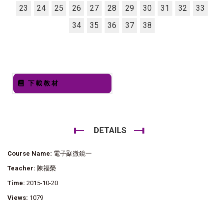
23
24
25
26
27
28
29
30
31
32
33
34
35
36
37
38
下載教材
DETAILS
Course Name:
電子顯微鏡一
Teacher:
陳福榮
Time:
2015-10-20
Views:
1079