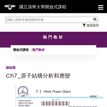
【7/3
國立清華大學開放式課程
進階搜尋
熱門教材
開放式課程
熱門教材
陳福榮
Ch7_原子結構分析和應變