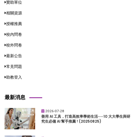
贊助單位
相關資源
授權推薦
校內問卷
校外問卷
最新公告
常見問題
助教登入
最新消息
2026-07-28
善用 AI 工具，打造高效率學術生活──10 大大學生與研
究生必備 AI 幫手推薦 ! (20250825)