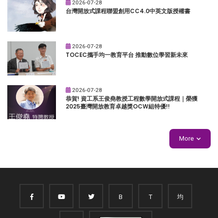
2026-07-28
台灣開放式課程聯盟創用CC4.0中英文版授權書
2026-07-28
TOCEC攜手均一教育平台 推動數位學習新未來
2026-07-28
恭賀! 資工系王俊堯教授工程數學開放式課程｜榮獲
2025臺灣開放教育卓越獎OCW組特優!!
More
B
T
均