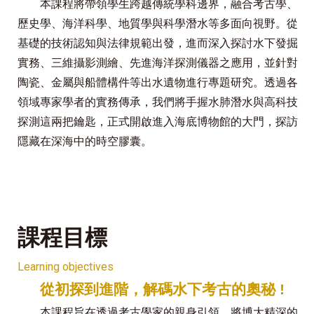
本課程將帶領學生跨越傳統學科邊界，融合考古學、
歷史學、海洋科學、地質學與科學潛水等多面向視野。從
基礎的技術認知與法律規範出發，進而深入探討水下發掘
實務、三維攝影測繪、先進海洋探測儀器之應用，並針對
陶瓷、金屬與船體構件等出水遺物進行專題研究。透過各
領域專家學者的實務傳承，我們將手握水肺潛水與高科技
探測這兩把鑰匙，正式開啟進入海底博物館的大門，探訪
隱藏在深海中的時空膠囊。
課程目標
Learning objectives
從初探到進階，解碼水下考古的奧秘 !
本課程旨在透過考古學家的親身引領，將博大精深的