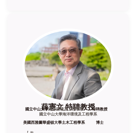
薛憲文 特聘教授
國立中山大學
海洋環境及工程學系
特聘教授
國立中山大學海洋環境及工程學系
美國西雅圖華盛頓大學土木工程學系
博士
【 教