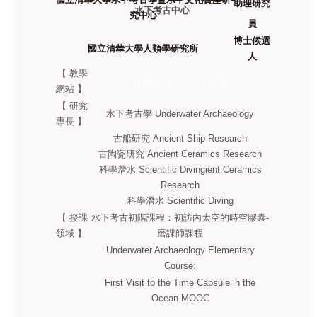
助理研究
水下考古中心
究中心
員
博士候選
國立清華大學人類學研究所
人
【 教學
https://reurl.cc/Ykz5g0
網站 】
【 研究
水下考古學 Underwater Archaeology
專長 】
古船研究 Ancient Ship Research
古陶瓷研究 Ancient Ceramics Research
科學潛水 Scientific Divingient Ceramics
Research
科學潛水 Scientific Diving
【 授課
水下考古初階課程：初訪內太空的時空膠囊-
領域 】
磨課師課程
Underwater Archaeology Elementary
Course:
First Visit to the Time Capsule
in the
Ocean-MOOC