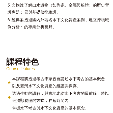
5. 文物維
了解出水遺物（如陶瓷、金屬與船體）的歷史背
護專題：
景與基礎修復維護。
6. 經典案
透過國內外著名水下文化資產案例，建立跨領域
例分析：
的專業分析視野
。
課程特色
Course features
本課程將透過考古學家親自講述水下考古的基本概念，
♠
以及臺灣水下文化資產的維護與保存。
透過生動的講解，與實地走訪水下考古的最前線，將以
♠
最淺顯易懂的方式，在短時間內
掌握水下考古與水下文化資產的基本概念。