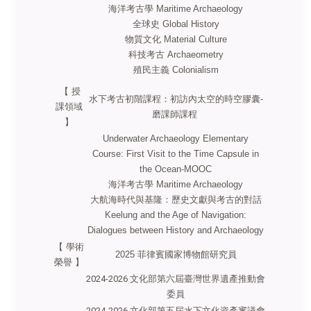
海洋考古學 Maritime Archaeology
全球史 Global History
物質文化 Material Culture
科技考古 Archaeometry
殖民主義 Colonialism
【 授
水下考古初階課程：初訪內太空的時空膠囊
-
課領域
磨課師課程
】
Underwater Archaeology Elementary
Course: First Visit to the Time Capsule in
the Ocean-MOOC
海洋考古學
Maritime Archaeology
大航海時代與基隆：歷史文獻與考古的對話
Keelung and the Age of Navigation:
Dialogues between History and Archaeology
【 學術
2025
菲律賓國家博物館研究員
榮譽 】
2024-2026 文化部第六屆臺灣世界遺產推動會
委員
2024-2026 文化部第五屆水下文化資產審議會