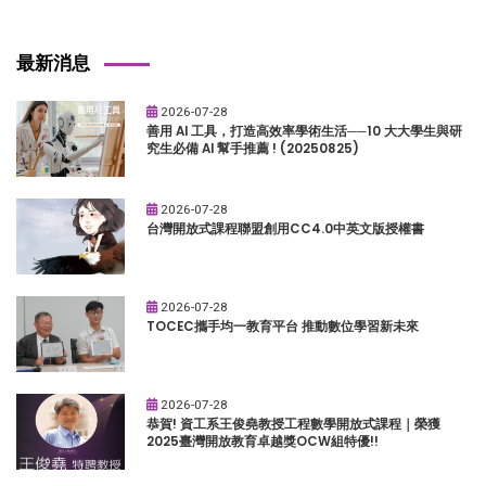
最新消息
2026-07-28
善用 AI 工具，打造高效率學術生活──10 大大學生與研
究生必備 AI 幫手推薦 ! (20250825)
2026-07-28
台灣開放式課程聯盟創用CC4.0中英文版授權書
2026-07-28
TOCEC攜手均一教育平台 推動數位學習新未來
2026-07-28
恭賀! 資工系王俊堯教授工程數學開放式課程｜榮獲
2025臺灣開放教育卓越獎OCW組特優!!