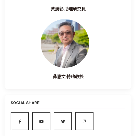
黃漢彰 助理研究員
薛憲文 特聘教授
SOCIAL SHARE