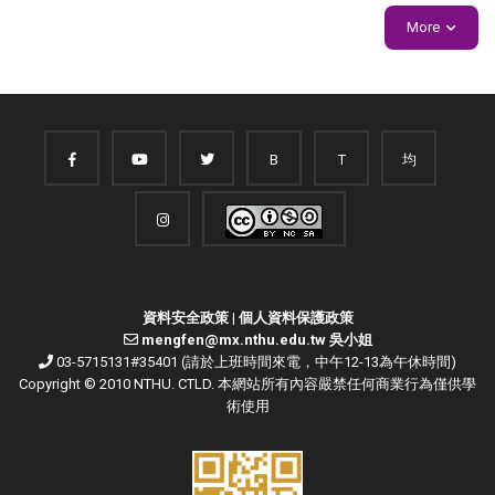
More
B
T
均
資料安全政策
|
個人資料保護政策
mengfen@mx.nthu.edu.tw 吳小姐
03-5715131#35401 (請於上班時間來電，中午12-13為午休時間)
Copyright © 2010 NTHU. CTLD. 本網站所有內容嚴禁任何商業行為僅供學
術使用