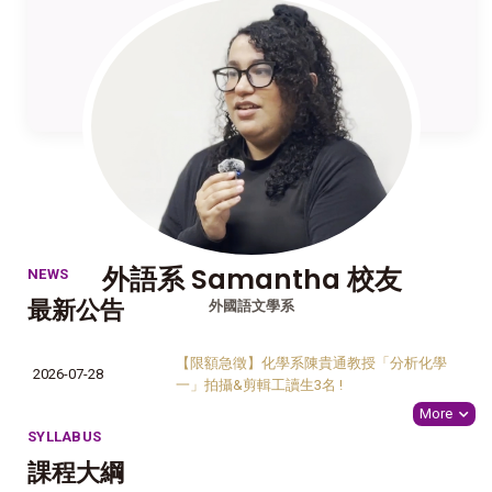
外語系 Samantha 校友
NEWS
最新公告
外國語文學系
【限額急徵】化學系陳貴通教授「分析化學
2026-07-28
一」拍攝&剪輯工讀生3名 !
More
SYLLABUS
課程大綱