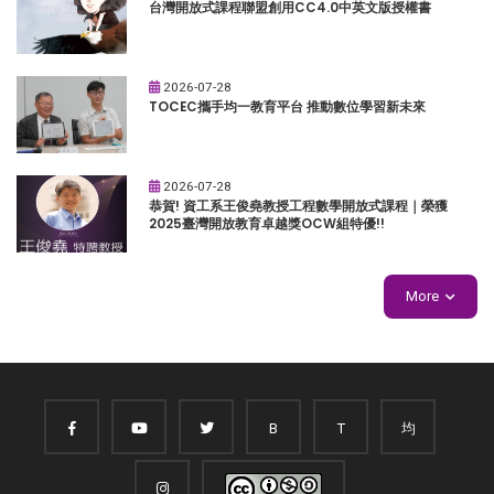
台灣開放式課程聯盟創用CC4.0中英文版授權書
2026-07-28
TOCEC攜手均一教育平台 推動數位學習新未來
2026-07-28
恭賀! 資工系王俊堯教授工程數學開放式課程｜榮獲
2025臺灣開放教育卓越獎OCW組特優!!
More
B
T
均