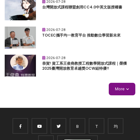
2026-07-28
台灣開放式課程聯盟創用CC4.0中英文版授權書
2026-07-28
TOCEC攜手均一教育平台 推動數位學習新未來
2026-07-28
恭賀! 資工系王俊堯教授工程數學開放式課程｜榮獲
2025臺灣開放教育卓越獎OCW組特優!!
More
B
T
均