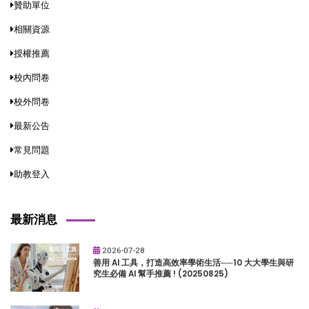
贊助單位
相關資源
授權推薦
校內問卷
校外問卷
最新公告
常見問題
助教登入
最新消息
2026-07-28
善用 AI 工具，打造高效率學術生活──10 大大學生與研
究生必備 AI 幫手推薦 ! (20250825)