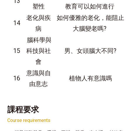
13
塑性
教育可以如何進行
老化與疾
如何優雅的老化，能阻止
14
病
大腦變老嗎?
腦科學與
15
科技與社
男、女頭腦大不同?
會
意識與自
16
植物人有意識嗎
由意志
課程要求
Course requirements