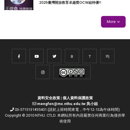
2025臺灣開放教育卓越獎OCW組特優!!
More
B
T
均
資料安全政策
|
個人資料保護政策
mengfen@mx.nthu.edu.tw 吳小姐
03-5715131#35401 (請於上班時間來電，中午12-13為午休時間)
Copyright © 2010 NTHU. CTLD. 本網站所有內容嚴禁任何商業行為僅供學
術使用