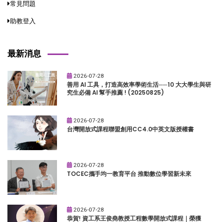
常見問題
助教登入
最新消息
2026-07-28
善用 AI 工具，打造高效率學術生活──10 大大學生與研
究生必備 AI 幫手推薦 ! (20250825)
2026-07-28
台灣開放式課程聯盟創用CC4.0中英文版授權書
2026-07-28
TOCEC攜手均一教育平台 推動數位學習新未來
2026-07-28
恭賀! 資工系王俊堯教授工程數學開放式課程｜榮獲