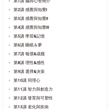
第1講 腦與心智簡介
第2講 感覺與知覺I
第3講 感覺與知覺II
第4講 感覺與知覺III
第5講 學習&記憶
第6講 睡眠＆夢
第7講 報償&成癮
第8講 理性&感性
第9講 選擇&決策
第10講 同理心
第11講 智力與創造力
第12講 發育與可塑性
第13講 老化與疾病