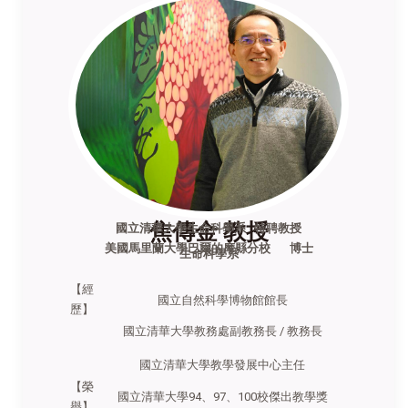
焦傳金 教授
國立清華大學生命科學系 特聘教授
美國馬里蘭大學巴爾的摩縣分校 博士
生命科學系
【經
國立自然科學博物館館長
歷】
國立清華大學教務處副教務長 / 教務長
國立清華大學教學發展中心主任
【榮
國立清華大學94、97、100校傑出教學獎
譽】