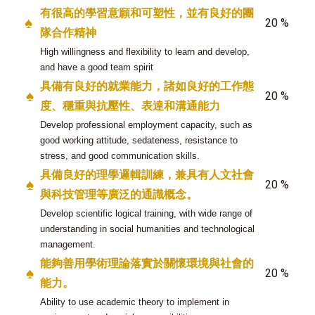
有很高的學習意願和可塑性，並有良好的團
♠
20 %
隊合作精神
High willingness and flexibility to learn and develop,
and have a good team spirit
具備有良好的就業能力，諸如良好的工作態
♠
20 %
度、穩重與抗壓性、表達和溝通能力
Develop professional employment capacity, such as
good working attitude, sedateness, resistance to
stress, and good communication skills.
具備良好的理學邏輯訓練，兼具有人文社會
♠
20 %
與科技管理等廣泛的通識概念。
Develop scientific logical training, with wide range of
understanding in social humanities and technological
management.
能夠善用學術理論落實於關懷環境與社會的
♠
20 %
能力
。
Ability to use academic theory to implement in