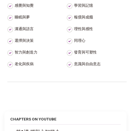
感覺與知覺
學習與記憶
睡眠與夢
報償與成癮
溝通與語言
理性與感性
選擇與決策
同理心
智力與創造力
發育與可塑性
老化與疾病
意識與自由意志
CHAPTERS ON YOUTUBE