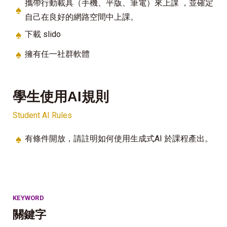
攜帶行動載具（手機、平版、筆電）來上課 ，並確定
♠
自己在良好的網路空間中上課。
♠
下載 slido
♠
擁有任一社群軟體
學生使用AI規則
Student AI Rules
♠
有條件開放，請註明如何使用生成式AI 於課程產出。
KEYWORD
關鍵字