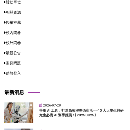
贊助單位
相關資源
授權推薦
校內問卷
校外問卷
最新公告
常見問題
助教登入
最新消息
2026-07-28
善用 AI 工具，打造高效率學術生活──10 大大學生與研
究生必備 AI 幫手推薦 ! (20250825)