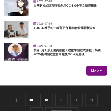
2026-07-28
台灣開放式課程聯盟創用CC4.0中英文版授權書
2026-07-28
TOCEC攜手均一教育平台 推動數位學習新未來
2026-07-28
恭賀! 資工系王俊堯教授工程數學開放式課程｜榮獲
2025臺灣開放教育卓越獎OCW組特優!!
More
B
T
均