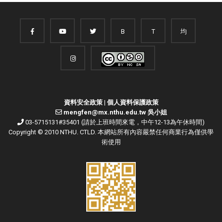
B
T
均
資料安全政策
|
個人資料保護政策
mengfen@mx.nthu.edu.tw 吳小姐
03-5715131#35401 (請於上班時間來電，中午12-13為午休時間)
Copyright © 2010 NTHU. CTLD. 本網站所有內容嚴禁任何商業行為僅供學
術使用