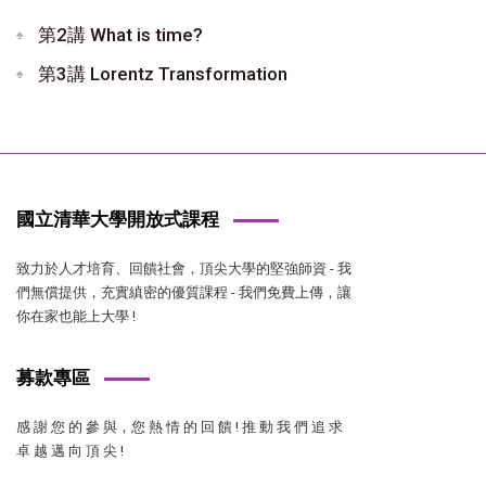
第2講 What is time?
第3講 Lorentz Transformation
國立清華大學開放式課程
致力於人才培育、回饋社會，頂尖大學的堅強師資 - 我
們無償提供，充實縝密的優質課程 - 我們免費上傳，讓
你在家也能上大學 !
募款專區
感 謝 您 的 參 與，您 熱 情 的 回 饋 ! 推 動 我 們 追 求
卓 越 邁 向 頂 尖 !