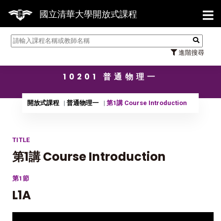
【7/
國立清華大學開放式課程
進階搜尋
10201 普通物理一
開放式課程
普通物理一
第1講 Course Introduction
TITLE
第1講 Course Introduction
第1節
L1A