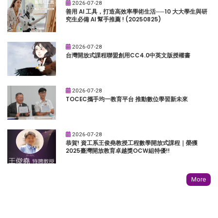
2026-07-28
善用 AI 工具，打造高效率學術生活──10 大大學生與研
究生必備 AI 幫手推薦 ! (20250825)
2026-07-28
台灣開放式課程聯盟創用CC4.0中英文版授權書
2026-07-28
TOCEC攜手均一教育平台 推動數位學習新未來
2026-07-28
恭賀! 資工系王俊堯教授工程數學開放式課程｜榮獲
2025臺灣開放教育卓越獎OCW組特優!!
More