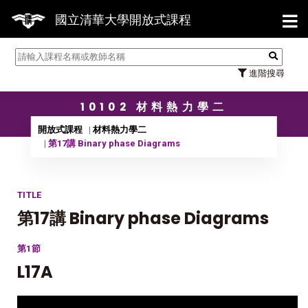
【7/
國立清華大學開放式課程
進階搜尋
10102 材料熱力學二
開放式課程
材料熱力學二
第17講 Binary phase Diagrams
TITLE
第17講 Binary phase Diagrams
第1節
L17A