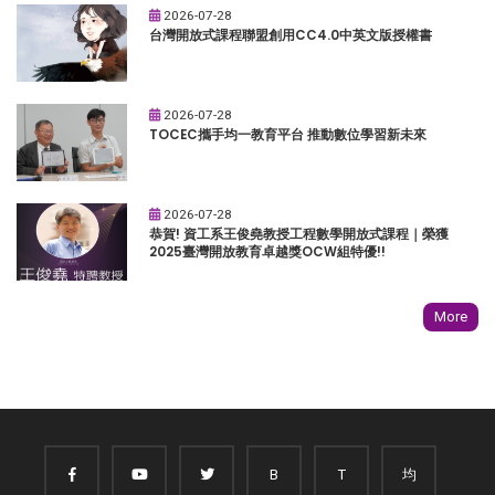
2026-07-28
台灣開放式課程聯盟創用CC4.0中英文版授權書
2026-07-28
TOCEC攜手均一教育平台 推動數位學習新未來
2026-07-28
恭賀! 資工系王俊堯教授工程數學開放式課程｜榮獲
2025臺灣開放教育卓越獎OCW組特優!!
More
B
T
均