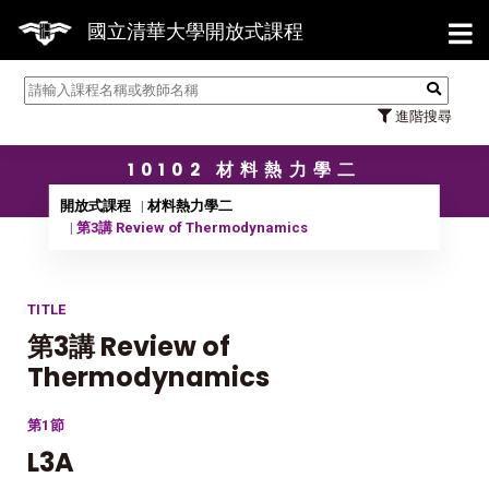
【7
國立清華大學開放式課程
進階搜尋
10102 材料熱力學二
開放式課程
材料熱力學二
第3講 Review of Thermodynamics
TITLE
第3講 Review of
Thermodynamics
第1節
L3A