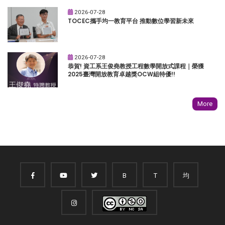
2026-07-28
TOCEC攜手均一教育平台 推動數位學習新未來
2026-07-28
恭賀! 資工系王俊堯教授工程數學開放式課程｜榮獲
2025臺灣開放教育卓越獎OCW組特優!!
More
B
T
均