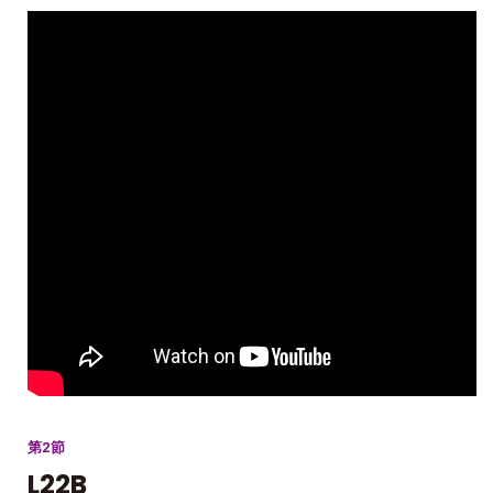
第2節
L22B