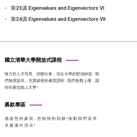
第23講 Eigenvalues and Eigenvectors VI
第24講 Eigenvalues and Eigenvectors VII
國立清華大學開放式課程
致力於人才培育、回饋社會，頂尖大學的堅強師資 - 我
們無償提供，充實縝密的優質課程 - 我們免費上傳，讓
你在家也能上大學 !
募款專區
感 謝 您 的 參 與，您 熱 情 的 回 饋 ! 推 動 我 們 追 求
卓 越 邁 向 頂 尖 !