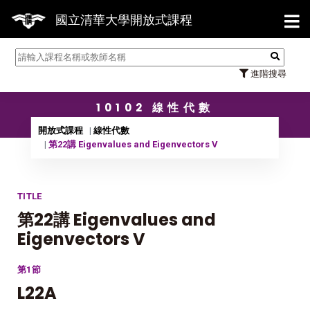
【7/
國立清華大學開放式課程
進階搜尋
10102 線性代數
開放式課程
線性代數
第22講 Eigenvalues and Eigenvectors V
TITLE
第22講 Eigenvalues and
Eigenvectors V
第1節
L22A