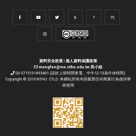
B
T
均
資料安全政策
|
個人資料保護政策
mengfen@mx.nthu.edu.tw 吳小姐
03-5715131#35401 (請於上班時間來電，中午12-13為午休時間)
Copyright © 2010 NTHU. CTLD. 本網站所有內容嚴禁任何商業行為僅供學
術使用