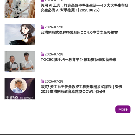
善用 AI 工具，打造高效率學術生活──10 大大學生與研
究生必備 AI 幫手推薦 ! (20250825)
2026-07-28
台灣開放式課程聯盟創用CC4.0中英文版授權書
2026-07-28
TOCEC攜手均一教育平台 推動數位學習新未來
2026-07-28
恭賀! 資工系王俊堯教授工程數學開放式課程｜榮獲
2025臺灣開放教育卓越獎OCW組特優!!
More