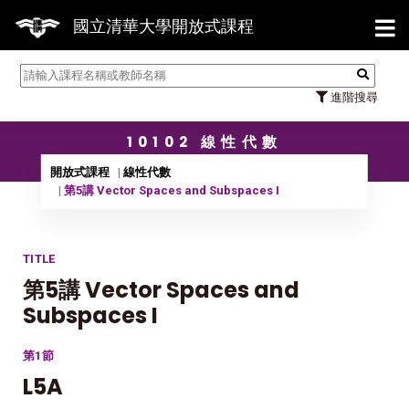
【7/
國立清華大學開放式課程
進階搜尋
10102 線性代數
開放式課程
線性代數
第5講 Vector Spaces and Subspaces I
TITLE
第5講 Vector Spaces and
Subspaces I
第1節
L5A