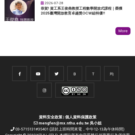
2026-07-28
恭賀! 資工系王俊堯教授工程數學開放式課程｜榮獲
2025臺灣開放教育卓越獎OCW組特優!!
More
B
T
均
資料安全政策
|
個人資料保護政策
mengfen@mx.nthu.edu.tw 吳小姐
03-5715131#35401 (請於上班時間來電，中午12-13為午休時間)