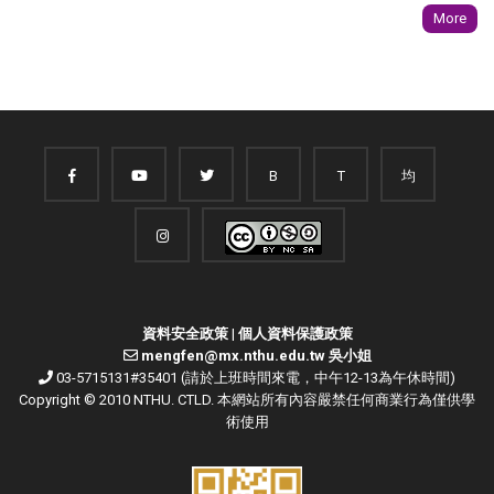
More
B
T
均
資料安全政策
|
個人資料保護政策
mengfen@mx.nthu.edu.tw 吳小姐
03-5715131#35401 (請於上班時間來電，中午12-13為午休時間)
Copyright © 2010 NTHU. CTLD. 本網站所有內容嚴禁任何商業行為僅供學
術使用