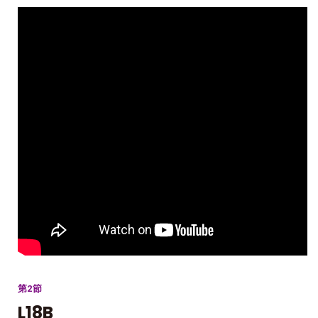
第2節
L18B