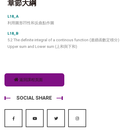
章節大綱
L18_A
利用圖形凹性和反曲點作圖
L18_B
5.2 The definite integral of a continous function (連續函數定積分)
Upper sum and Lower sum (上和與下和)
返回課程頁面
SOCIAL SHARE