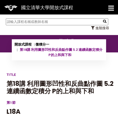
【7/
國立清華大學開放式課程
進階搜尋
09901 微積分一
開放式課程
微積分一
第18講 利用圖形凹性和反曲點作圖 5.2 連續函數定積分
P的上和與下和
TITLE
第18講 利用圖形凹性和反曲點作圖 5.2
連續函數定積分 P的上和與下和
第1節
L18A