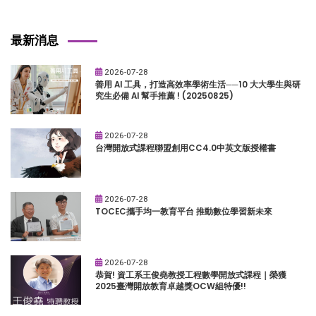
最新消息
2026-07-28
善用 AI 工具，打造高效率學術生活──10 大大學生與研
究生必備 AI 幫手推薦 ! (20250825)
2026-07-28
台灣開放式課程聯盟創用CC4.0中英文版授權書
2026-07-28
TOCEC攜手均一教育平台 推動數位學習新未來
2026-07-28
恭賀! 資工系王俊堯教授工程數學開放式課程｜榮獲
2025臺灣開放教育卓越獎OCW組特優!!