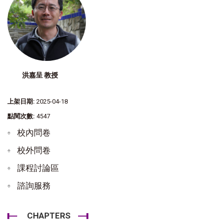
洪嘉呈 教授
上架日期:
2025-04-18
點閱次數:
4547
校內問卷
校外問卷
課程討論區
諮詢服務
CHAPTERS