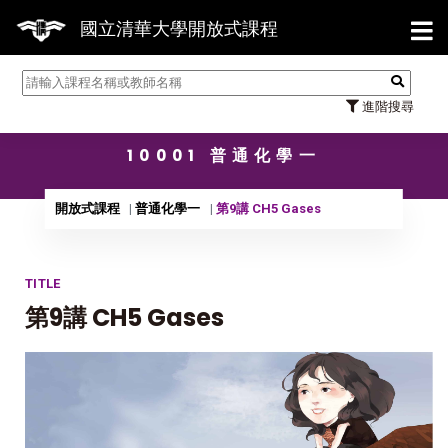
【7
國立清華大學開放式課程
進階搜尋
10001 普通化學一
開放式課程
普通化學一
第9講 CH5 Gases
TITLE
第9講 CH5 Gases