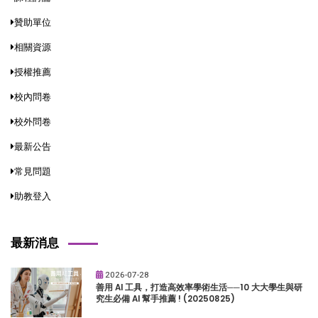
贊助單位
相關資源
授權推薦
校內問卷
校外問卷
最新公告
常見問題
助教登入
最新消息
2026-07-28
善用 AI 工具，打造高效率學術生活──10 大大學生與研
究生必備 AI 幫手推薦 ! (20250825)