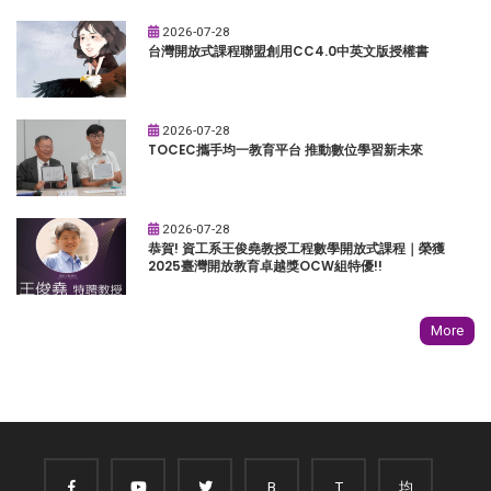
2026-07-28
台灣開放式課程聯盟創用CC4.0中英文版授權書
2026-07-28
TOCEC攜手均一教育平台 推動數位學習新未來
2026-07-28
恭賀! 資工系王俊堯教授工程數學開放式課程｜榮獲
2025臺灣開放教育卓越獎OCW組特優!!
More
B
T
均