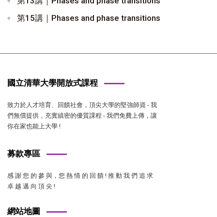
第13講｜Phases and phase transitions
第15講｜Phases and phase transitions
國立清華大學開放式課程
致力於人才培育、回饋社會，頂尖大學的堅強師資 - 我
們無償提供，充實縝密的優質課程 - 我們免費上傳，讓
你在家也能上大學 !
募款專區
感 謝 您 的 參 與，您 熱 情 的 回 饋 ! 推 動 我 們 追 求
卓 越 邁 向 頂 尖 !
網站地圖