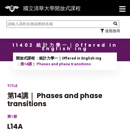
【7/3
國立清華大學開放式課程
進階搜尋
11402 統計力學一｜Offered in
English ing
開放式課程
統計力學一｜Offered in English ing
第14講｜ Phases and phase transitions
TITLE
第14講｜ Phases and phase
transitions
第1節
L14A