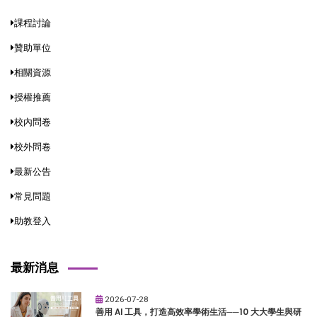
課程討論
贊助單位
相關資源
授權推薦
校內問卷
校外問卷
最新公告
常見問題
助教登入
最新消息
2026-07-28
善用 AI 工具，打造高效率學術生活──10 大大學生與研