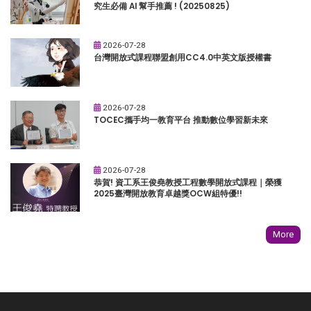
究生必備 AI 幫手推薦 ! (20250825)
2026-07-28
台灣開放式課程聯盟創用CC4.0中英文版授權書
2026-07-28
TOCEC攜手均一教育平台 推動數位學習新未來
2026-07-28
恭賀! 資工系王俊堯教授工程數學開放式課程｜榮獲
2025臺灣開放教育卓越獎OCW組特優!!
More