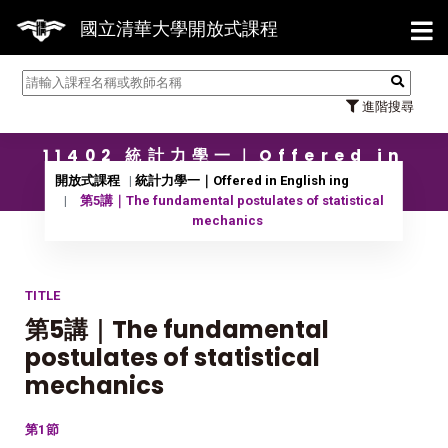
【7
國立清華大學開放式課程
進階搜尋
11402 統計力學一｜Offered in
English ing
開放式課程
統計力學一｜Offered in English ing
第5講｜The fundamental postulates of statistical
mechanics
TITLE
第5講｜The fundamental
postulates of statistical
mechanics
第1節