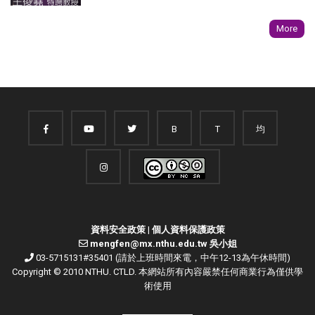
More
B
T
均
資料安全政策
|
個人資料保護政策
mengfen@mx.nthu.edu.tw 吳小姐
03-5715131#35401 (請於上班時間來電，中午12-13為午休時間)
Copyright © 2010 NTHU. CTLD. 本網站所有內容嚴禁任何商業行為僅供學
術使用