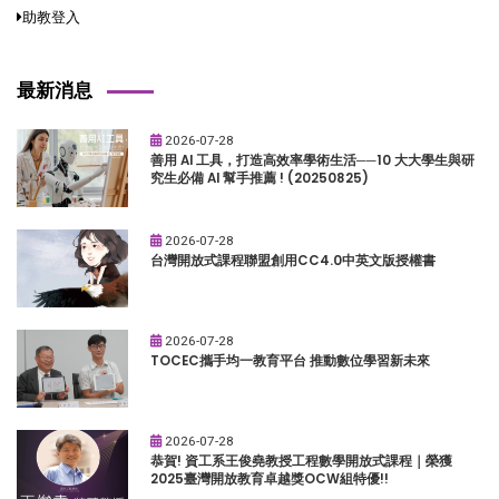
助教登入
最新消息
2026-07-28
善用 AI 工具，打造高效率學術生活──10 大大學生與研
究生必備 AI 幫手推薦 ! (20250825)
2026-07-28
台灣開放式課程聯盟創用CC4.0中英文版授權書
2026-07-28
TOCEC攜手均一教育平台 推動數位學習新未來
2026-07-28
恭賀! 資工系王俊堯教授工程數學開放式課程｜榮獲
2025臺灣開放教育卓越獎OCW組特優!!