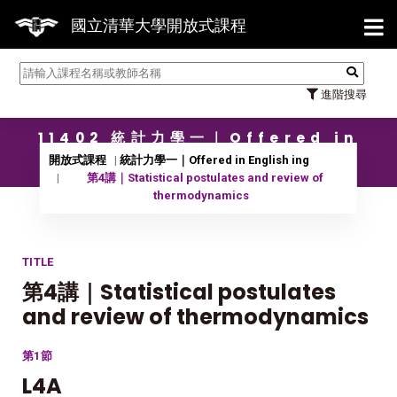
【7/
國立清華大學開放式課程
進階搜尋
11402 統計力學一｜Offered in
English ing
開放式課程
統計力學一｜Offered in English ing
第4講｜Statistical postulates and review of
thermodynamics
TITLE
第4講｜Statistical postulates
and review of thermodynamics
第1節
L4A