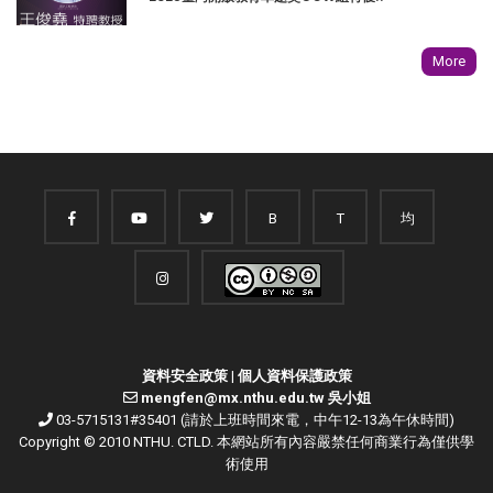
More
B
T
均
資料安全政策
|
個人資料保護政策
mengfen@mx.nthu.edu.tw 吳小姐
03-5715131#35401 (請於上班時間來電，中午12-13為午休時間)
Copyright © 2010 NTHU. CTLD. 本網站所有內容嚴禁任何商業行為僅供學
術使用