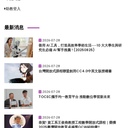
助教登入
最新消息
2026-07-28
善用 AI 工具，打造高效率學術生活──10 大大學生與研
究生必備 AI 幫手推薦 ! (20250825)
2026-07-28
台灣開放式課程聯盟創用CC4.0中英文版授權書
2026-07-28
TOCEC攜手均一教育平台 推動數位學習新未來
2026-07-28
恭賀! 資工系王俊堯教授工程數學開放式課程｜榮獲
2025臺灣開放教育卓越獎OCW組特優!!