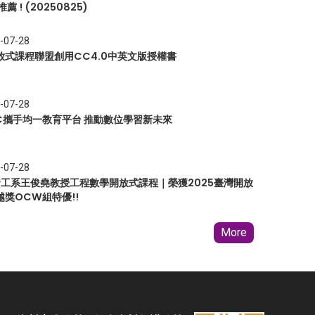
推薦 ! (20250825)
-07-28
放式課程聯盟創用CC4.0中英文版授權書
-07-28
EC攜手均一教育平台 推動數位學習新未來
-07-28
 資工系王俊堯教授工程數學開放式課程｜榮獲2025臺灣開放
越獎OCW組特優!!
More