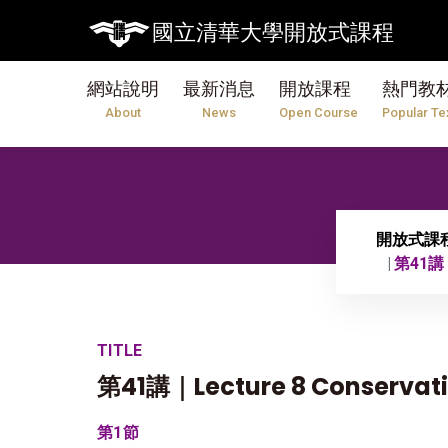
國立清華大學開放式課程
網站說明
最新消息
開放課程
熱門教
About
News
Open Course
Popular Te
開放式課
第41講｜L
TITLE
第41講｜Lecture 8 Conservati
第1節