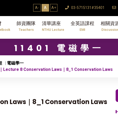
A-
A
A+
03-5715131#35401
材
師資團隊
清華講座
全英語課程
相關資
xtbook
Teachers
NTHU Lecture
EMI
Discussio
11401 電磁學一
程
電磁學一
ecture 8 Conservation Laws｜8_1 Conservation Laws
on Laws｜8_1 Conservation Laws