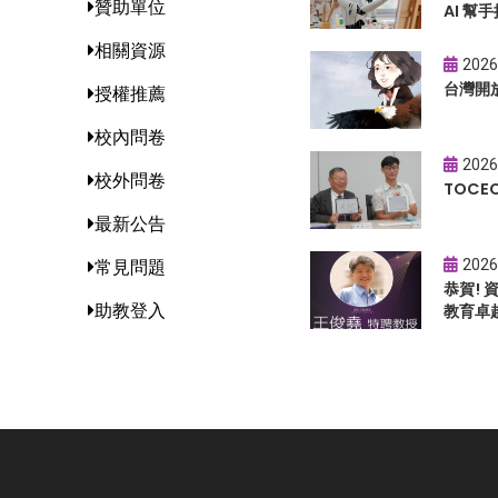
贊助單位
AI 幫手
相關資源
2026
台灣開
授權推薦
校內問卷
2026
校外問卷
TOC
最新公告
2026
常見問題
恭賀!
助教登入
教育卓