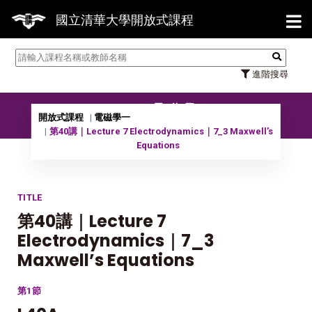
【7
國立清華大學開放式課程
進階搜尋
11401 電磁學一
開放式課程
電磁學一
第40講｜Lecture 7 Electrodynamics｜7_3 Maxwell’s
Equations
TITLE
第40講｜Lecture 7
Electrodynamics｜7_3
Maxwell’s Equations
第1節