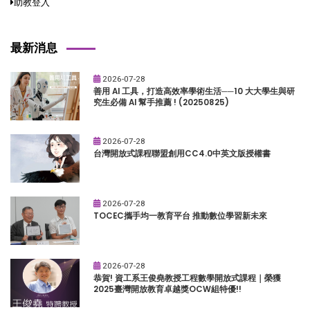
助教登入
最新消息
2026-07-28
善用 AI 工具，打造高效率學術生活──10 大大學生與研
究生必備 AI 幫手推薦 ! (20250825)
2026-07-28
台灣開放式課程聯盟創用CC4.0中英文版授權書
2026-07-28
TOCEC攜手均一教育平台 推動數位學習新未來
2026-07-28
恭賀! 資工系王俊堯教授工程數學開放式課程｜榮獲
2025臺灣開放教育卓越獎OCW組特優!!