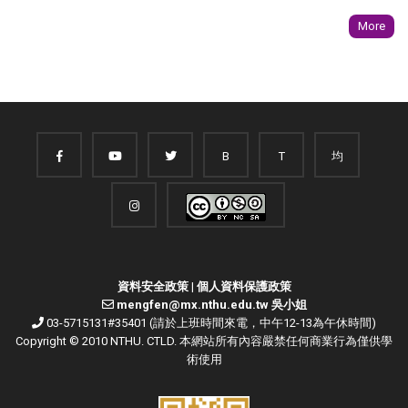
More
B
T
均
資料安全政策
|
個人資料保護政策
mengfen@mx.nthu.edu.tw 吳小姐
03-5715131#35401 (請於上班時間來電，中午12-13為午休時間)
Copyright © 2010 NTHU. CTLD. 本網站所有內容嚴禁任何商業行為僅供學
術使用