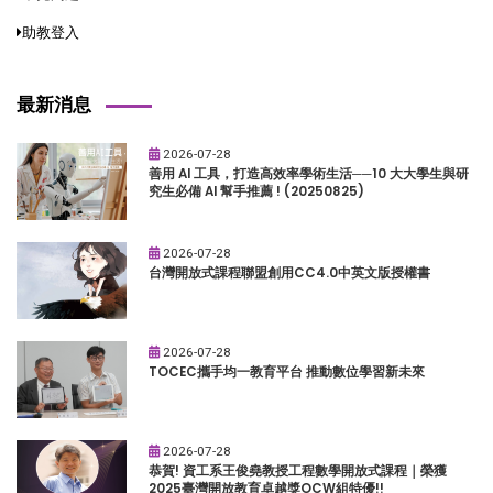
助教登入
最新消息
2026-07-28
善用 AI 工具，打造高效率學術生活──10 大大學生與研
究生必備 AI 幫手推薦 ! (20250825)
2026-07-28
台灣開放式課程聯盟創用CC4.0中英文版授權書
2026-07-28
TOCEC攜手均一教育平台 推動數位學習新未來
2026-07-28
恭賀! 資工系王俊堯教授工程數學開放式課程｜榮獲
2025臺灣開放教育卓越獎OCW組特優!!