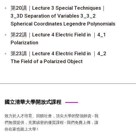
第20講｜Lecture 3 Special Techniques｜
3_3D Separation of Variables 3_3_2
Spherical Coordinates Legendre Polynomials
第22講｜Lecture 4 Electric Field in ｜4_1
Polarization
第23講｜Lecture 4 Electric Field in ｜4_2
The Field of a Polarized Object
國立清華大學開放式課程
致力於人才培育、回饋社會，頂尖大學的堅強師資 - 我
們無償提供，充實縝密的優質課程 - 我們免費上傳，讓
你在家也能上大學 !