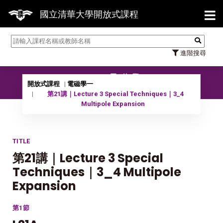
【7/
國立清華大學開放式課程
進階搜尋
11401 電磁學一
開放式課程
電磁學一
第21講｜Lecture 3 Special Techniques｜3_4
Multipole Expansion
TITLE
第21講｜Lecture 3 Special
Techniques｜3_4 Multipole
Expansion
第1節