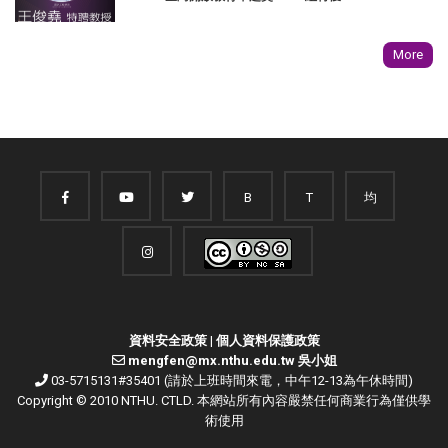
More
B
T
均
資料安全政策
|
個人資料保護政策
mengfen@mx.nthu.edu.tw 吳小姐
03-5715131#35401 (請於上班時間來電，中午12-13為午休時間)
Copyright © 2010 NTHU. CTLD. 本網站所有內容嚴禁任何商業行為僅供學
術使用