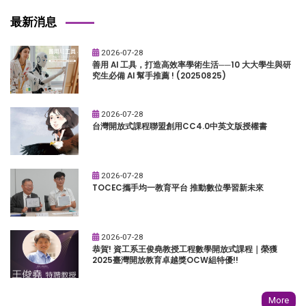
最新消息
2026-07-28
善用 AI 工具，打造高效率學術生活──10 大大學生與研
究生必備 AI 幫手推薦 ! (20250825)
2026-07-28
台灣開放式課程聯盟創用CC4.0中英文版授權書
2026-07-28
TOCEC攜手均一教育平台 推動數位學習新未來
2026-07-28
恭賀! 資工系王俊堯教授工程數學開放式課程｜榮獲
2025臺灣開放教育卓越獎OCW組特優!!
More