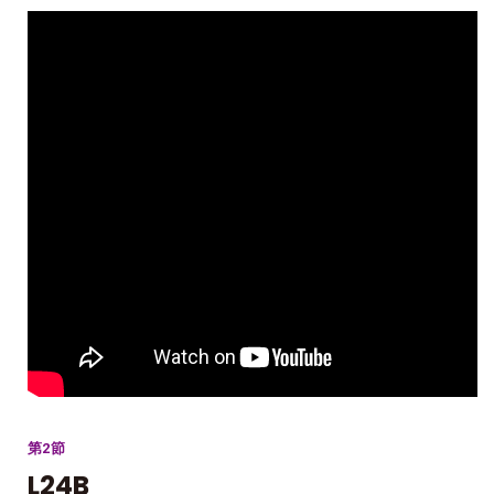
第2節
L24B