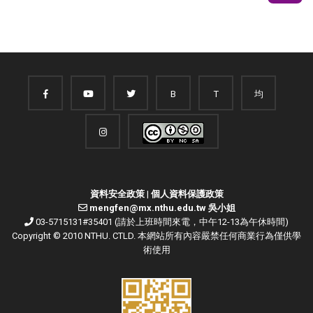
B
T
均
資料安全政策
|
個人資料保護政策
mengfen@mx.nthu.edu.tw 吳小姐
03-5715131#35401 (請於上班時間來電，中午12-13為午休時間)
Copyright © 2010 NTHU. CTLD. 本網站所有內容嚴禁任何商業行為僅供學
術使用