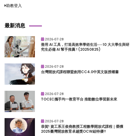
助教登入
最新消息
2026-07-28
善用 AI 工具，打造高效率學術生活──10 大大學生與研
究生必備 AI 幫手推薦 ! (20250825)
2026-07-28
台灣開放式課程聯盟創用CC4.0中英文版授權書
2026-07-28
TOCEC攜手均一教育平台 推動數位學習新未來
2026-07-28
恭賀! 資工系王俊堯教授工程數學開放式課程｜榮獲
2025臺灣開放教育卓越獎OCW組特優!!