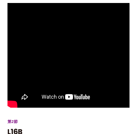
第2節
L16B