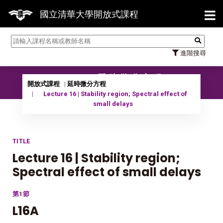
【7/
國立清華大學開放式課程
進階搜尋
11401 延時微分方程
開放式課程
延時微分方程
Lecture 16 | Stability region; Spectral effect of
small delays
TITLE
Lecture 16 | Stability region;
Spectral effect of small delays
第1節
L16A