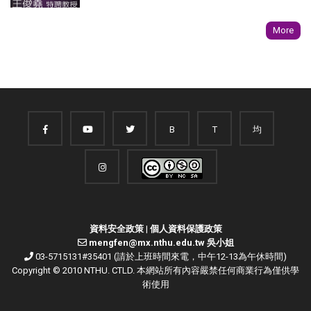
More
B
T
均
資料安全政策
|
個人資料保護政策
mengfen@mx.nthu.edu.tw 吳小姐
03-5715131#35401 (請於上班時間來電，中午12-13為午休時間)
Copyright © 2010 NTHU. CTLD. 本網站所有內容嚴禁任何商業行為僅供學
術使用