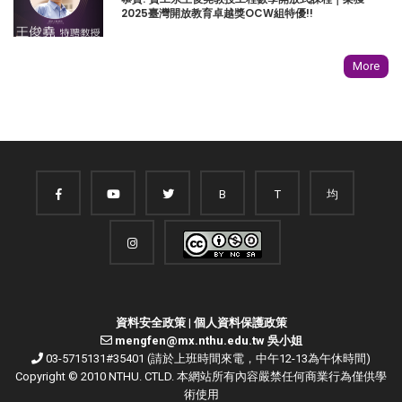
2025臺灣開放教育卓越獎OCW組特優!!
More
B
T
均
資料安全政策
|
個人資料保護政策
mengfen@mx.nthu.edu.tw 吳小姐
03-5715131#35401 (請於上班時間來電，中午12-13為午休時間)
Copyright © 2010 NTHU. CTLD. 本網站所有內容嚴禁任何商業行為僅供學
術使用