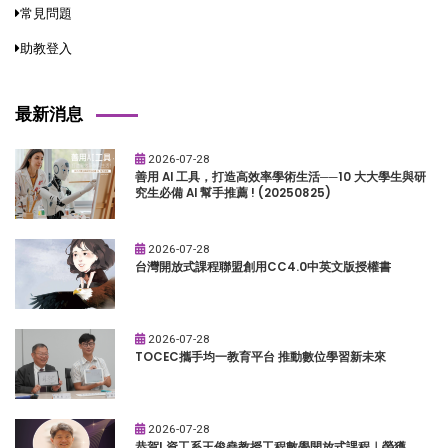
常見問題
助教登入
最新消息
2026-07-28
善用 AI 工具，打造高效率學術生活──10 大大學生與研
究生必備 AI 幫手推薦 ! (20250825)
2026-07-28
台灣開放式課程聯盟創用CC4.0中英文版授權書
2026-07-28
TOCEC攜手均一教育平台 推動數位學習新未來
2026-07-28
恭賀! 資工系王俊堯教授工程數學開放式課程｜榮獲