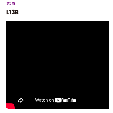
第2節
L13B