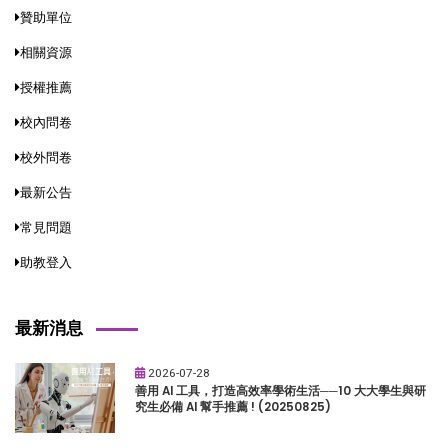
贊助單位
相關資源
授權推薦
校內問卷
校外問卷
最新公告
常見問題
助教登入
最新消息
2026-07-28
善用 AI 工具，打造高效率學術生活──10 大大學生與研
究生必備 AI 幫手推薦 ! (20250825)