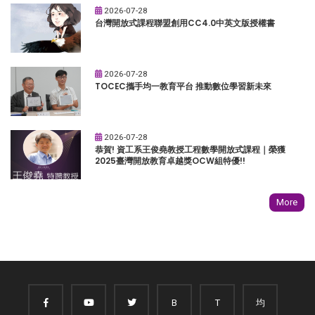
2026-07-28
台灣開放式課程聯盟創用CC4.0中英文版授權書
2026-07-28
TOCEC攜手均一教育平台 推動數位學習新未來
2026-07-28
恭賀! 資工系王俊堯教授工程數學開放式課程｜榮獲
2025臺灣開放教育卓越獎OCW組特優!!
More
B
T
均