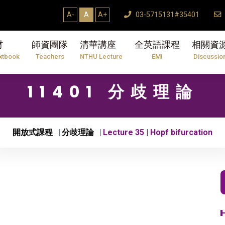
A-
A
A+
03-5715131#35401
材
師資團隊
清華講座
全英語課程
相關資
xtbook
Teachers
NTHU Lecture
EMI
Discussio
11401 分歧理論
開放式課程
分歧理論
Lecture 35 | Hopf bifurcation