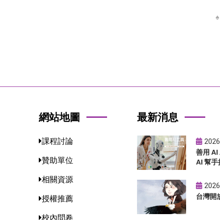
網站地圖
最新消息
課程討論
2026
善用 A
贊助單位
AI 幫手
相關資源
2026
台灣開
授權推薦
校內問卷