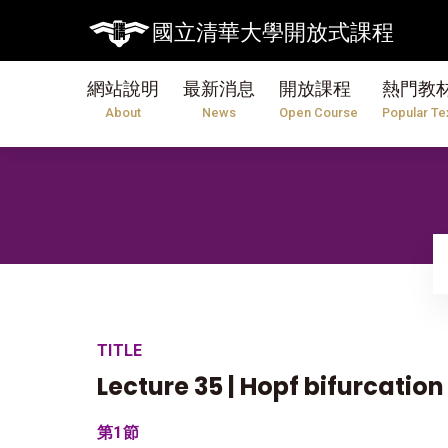
國立清華大學開放式課程
網站說明
最新消息
開放課程
熱門教
About
News
Open Course
Popular Te
TITLE
Lecture 35 | Hopf bifurcation
第1節