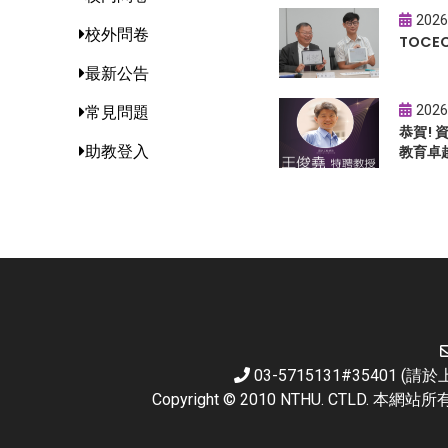
2026
校外問卷
TOC
最新公告
2026
常見問題
恭賀!
助教登入
教育卓
03-5715131#35401 
Copyright © 2010 NTHU. CTL