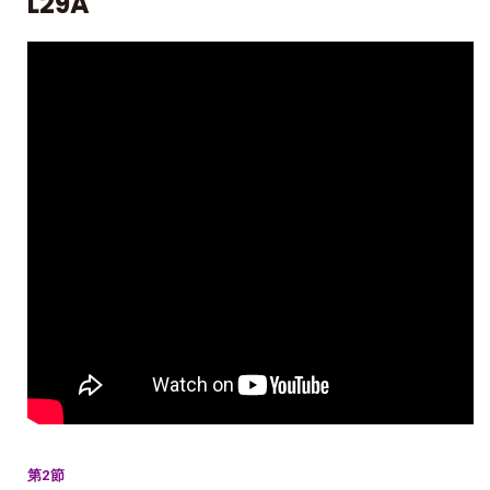
L29A
第2節