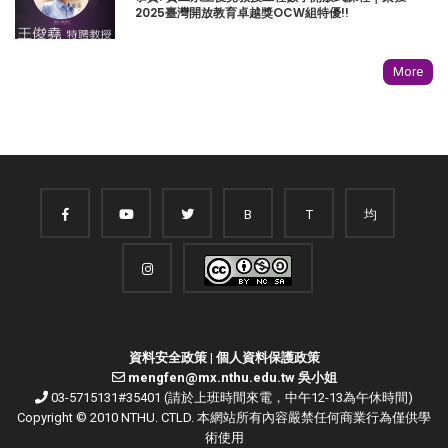
2025臺灣開放教育卓越獎OCW組特優!!
More
B
T
均
資料安全政策
|
個人資料保護政策
mengfen@mx.nthu.edu.tw 吳小姐
03-5715131#35401 (請於上班時間來電，中午12-13為午休時間)
Copyright © 2010 NTHU. CTLD. 本網站所有內容嚴禁任何商業行為僅供學
術使用