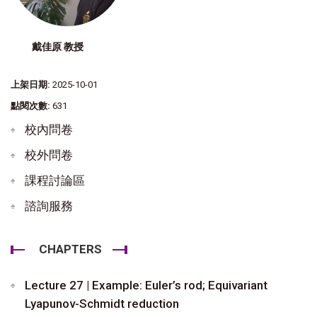
戴佳原 教授
上架日期:
2025-10-01
點閱次數:
631
校內問卷
校外問卷
課程討論區
諮詢服務
CHAPTERS
Lecture 27 | Example: Euler’s rod; Equivariant
Lyapunov-Schmidt reduction