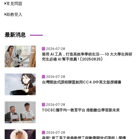
常見問題
助教登入
最新消息
2026-07-28
善用 AI 工具，打造高效率學術生活──10 大大學生與研
究生必備 AI 幫手推薦 ! (20250825)
2026-07-28
台灣開放式課程聯盟創用CC4.0中英文版授權書
2026-07-28
TOCEC攜手均一教育平台 推動數位學習新未來
2026-07-28
恭賀! 資工系王俊堯教授工程數學開放式課程｜榮獲