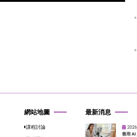
網站地圖
最新消息
課程討論
2026
善用 A