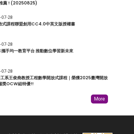
推薦 ! (20250825)
-07-28
放式課程聯盟創用CC4.0中英文版授權書
-07-28
EC攜手均一教育平台 推動數位學習新未來
-07-28
 資工系王俊堯教授工程數學開放式課程｜榮獲2025臺灣開放
越獎OCW組特優!!
More