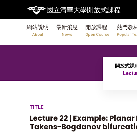
國立清華大學開放式課程
網站說明
最新消息
開放課程
熱門教
About
News
Open Course
Popular Te
開放式課
Lectu
TITLE
Lecture 22 | Example: Planar
Takens-Bogdanov bifurcati