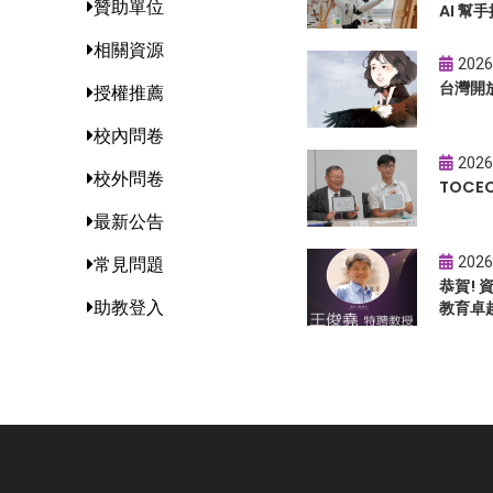
贊助單位
AI 幫手
相關資源
2026
台灣開
授權推薦
校內問卷
2026
校外問卷
TOC
最新公告
2026
常見問題
恭賀!
助教登入
教育卓