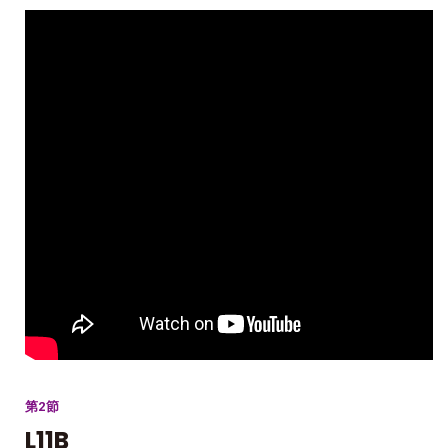
第2節
L11B