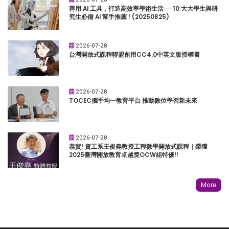
善用 AI 工具，打造高效率學術生活──10 大大學生與研
究生必備 AI 幫手推薦 ! (20250825)
2026-07-28
台灣開放式課程聯盟創用CC4.0中英文版授權書
2026-07-28
TOCEC攜手均一教育平台 推動數位學習新未來
2026-07-28
恭賀! 資工系王俊堯教授工程數學開放式課程｜榮獲
2025臺灣開放教育卓越獎OCW組特優!!
More