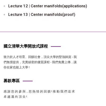
Lecture 12 | Center manifolds(applications)
Lecture 13 | Center manifolds(proof)
國立清華大學開放式課程
致力於人才培育、回饋社會，頂尖大學的堅強師資 - 我
們無償提供，充實縝密的優質課程 - 我們免費上傳，讓
你在家也能上大學 !
募款專區
感 謝 您 的 參 與，您 熱 情 的 回 饋 ! 推 動 我 們 追 求
卓 越 邁 向 頂 尖 !