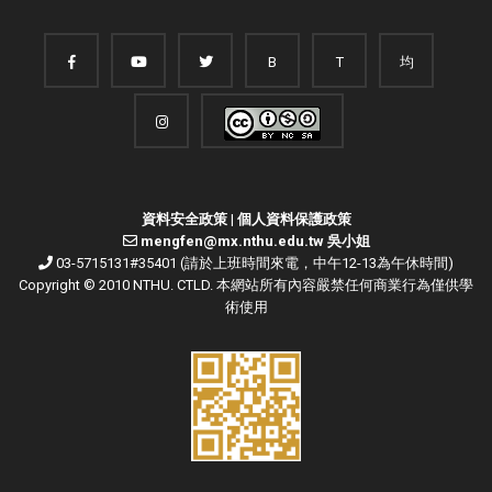
B
T
均
資料安全政策
|
個人資料保護政策
mengfen@mx.nthu.edu.tw 吳小姐
03-5715131#35401 (請於上班時間來電，中午12-13為午休時間)
Copyright © 2010 NTHU. CTLD. 本網站所有內容嚴禁任何商業行為僅供學
術使用