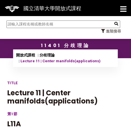
【7
國立清華大學開放式課程
進階搜尋
11401 分歧理論
開放式課程
分歧理論
Lecture 11 | Center manifolds(applications)
TITLE
Lecture 11 | Center
manifolds(applications)
第1節
L11A