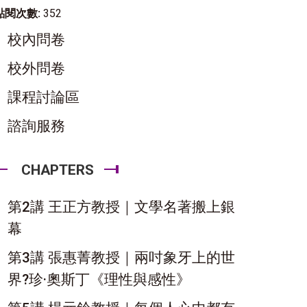
點閱次數:
352
校內問卷
校外問卷
課程討論區
諮詢服務
CHAPTERS
第2講 王正方教授｜文學名著搬上銀
幕
第3講 張惠菁教授｜兩吋象牙上的世
界?珍·奧斯丁《理性與感性》