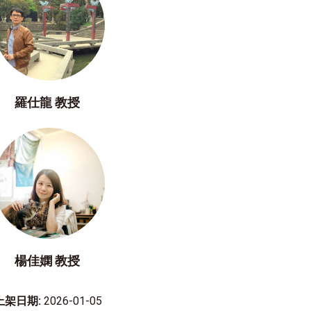
羅仕龍 教授
楊佳嫻 教授
上架日期:
2026-01-05