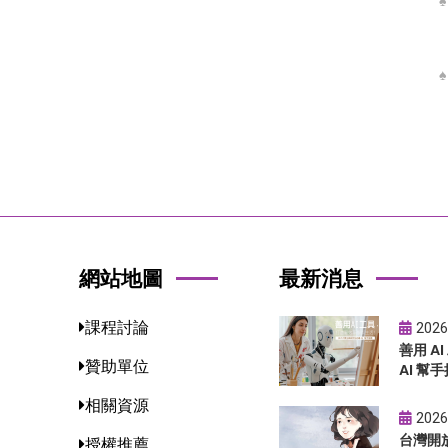
網站地圖
最新消息
課程討論
2026
善用 A
贊助單位
AI 幫手
相關資源
2026
台灣開
授權推薦