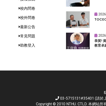
校內問卷
2026
校外問卷
TOC
最新公告
2026
常見問題
恭賀!
助教登入
教育卓
03-5715131#35401 
Copyright © 2010 NTHU. CTL