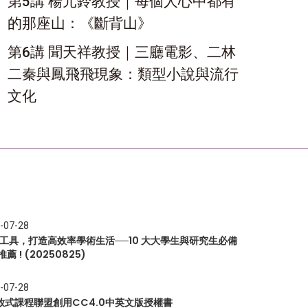
第5講 楊元鈴教授｜每個人心中都有
的那座山：《斷背山》
第6講 聞天祥教授｜三廳電影、二林
二秦與鳳飛飛現象：類型小說與流行
文化
-07-28
I 工具，打造高效率學術生活──10 大大學生與研究生必備
推薦 ! (20250825)
-07-28
放式課程聯盟創用CC4.0中英文版授權書