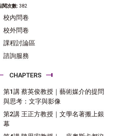
點閱次數:
382
校內問卷
校外問卷
課程討論區
諮詢服務
CHAPTERS
第1講 蔡英俊教授｜藝術媒介的提問
與思考：文字與影像
第2講 王正方教授｜文學名著搬上銀
幕