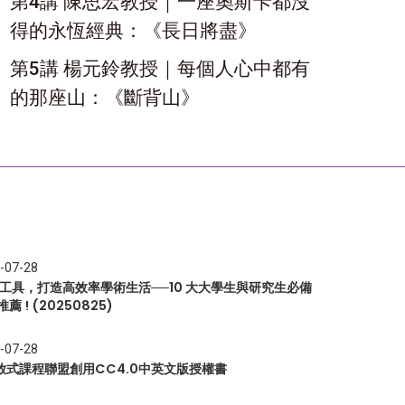
第4講 陳思宏教授｜一座奧斯卡都沒
得的永恆經典：《長日將盡》
第5講 楊元鈴教授｜每個人心中都有
的那座山：《斷背山》
-07-28
I 工具，打造高效率學術生活──10 大大學生與研究生必備
推薦 ! (20250825)
-07-28
放式課程聯盟創用CC4.0中英文版授權書