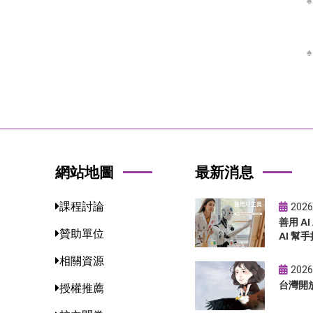
網站地圖
最新消息
課程討論
2026
善用 A
贊助單位
AI 幫手
相關資源
2026
台灣開
授權推薦