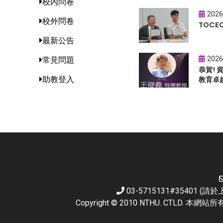
校內問卷
2026
校外問卷
TOC
最新公告
2026
常見問題
恭賀!
助教登入
教育卓
03-5715131#35401 
Copyright © 2010 NTHU. CTL