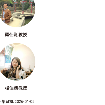
羅仕龍 教授
楊佳嫻 教授
上架日期:
2026-01-05