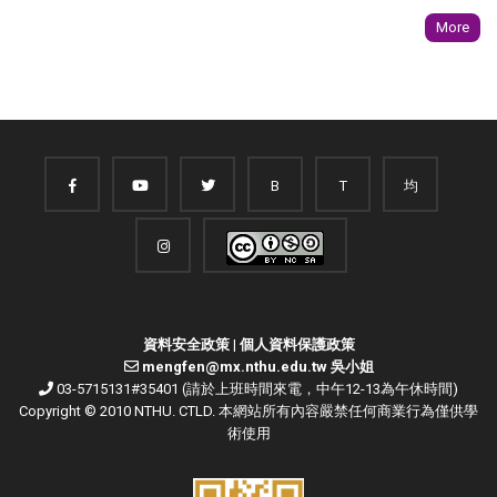
More
B
T
均
資料安全政策
|
個人資料保護政策
mengfen@mx.nthu.edu.tw 吳小姐
03-5715131#35401 (請於上班時間來電，中午12-13為午休時間)
Copyright © 2010 NTHU. CTLD. 本網站所有內容嚴禁任何商業行為僅供學
術使用