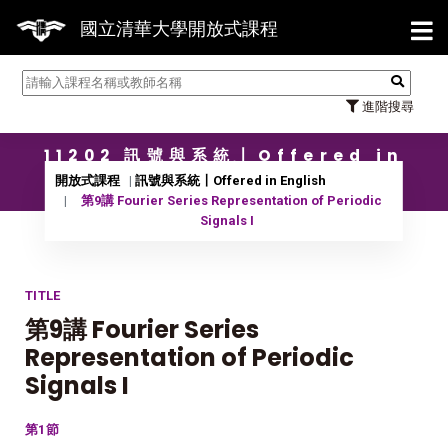
【7/3
國立清華大學開放式課程
進階搜尋
11202 訊號與系統〡Offered in
English
開放式課程
訊號與系統〡Offered in English
第9講 Fourier Series Representation of Periodic
Signals I
TITLE
第9講 Fourier Series
Representation of Periodic
Signals I
第1節