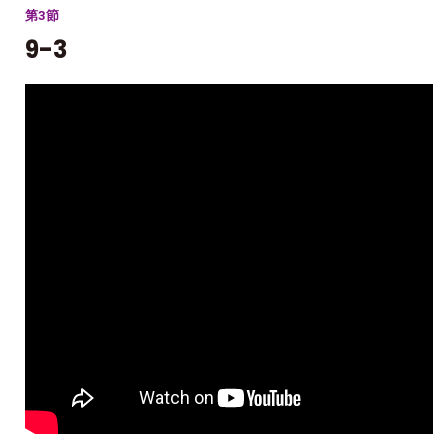
第3節
9-3