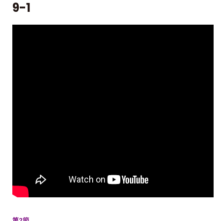
9-1
第2節