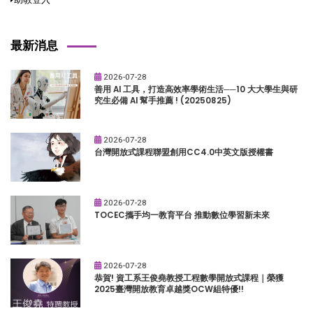
最新消息
2026-07-28
善用 AI 工具，打造高效率學術生活──10 大大學生與研
究生必備 AI 幫手推薦 ! (20250825)
2026-07-28
台灣開放式課程聯盟創用CC4.0中英文版授權書
2026-07-28
TOCEC攜手均一教育平台 推動數位學習新未來
2026-07-28
恭賀! 資工系王俊堯教授工程數學開放式課程｜榮獲
2025臺灣開放教育卓越獎OCW組特優!!