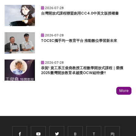
2026-07-28
台灣開放式課程聯盟創用CC4.0中英文版授權書
2026-07-28
TOCEC攜手均一教育平台 推動數位學習新未來
2026-07-28
恭賀! 資工系王俊堯教授工程數學開放式課程｜榮獲
2025臺灣開放教育卓越獎OCW組特優!!
More
B
T
均