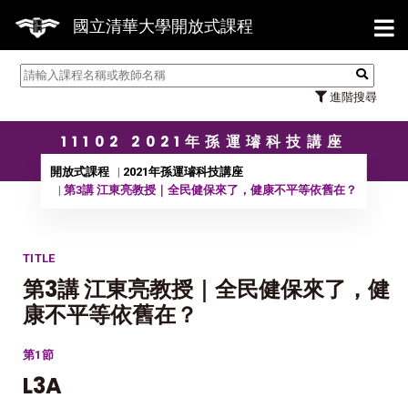
【7/3
國立清華大學開放式課程
進階搜尋
11102 2021年孫運璿科技講座
開放式課程
2021年孫運璿科技講座
第3講 江東亮教授｜全民健保來了，健康不平等依舊在？
TITLE
第3講 江東亮教授｜全民健保來了，健
康不平等依舊在？
第1節
L3A