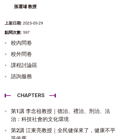
孫運璿 教授
上架日期:
2025-05-29
點閱次數:
597
校內問卷
校外問卷
課程討論區
諮詢服務
CHAPTERS
第1講 李念祖教授｜德治、禮治、刑治、法
治：科技社會的文化環境
第2講 江東亮教授｜全民健保來了，健康不平
等依舊