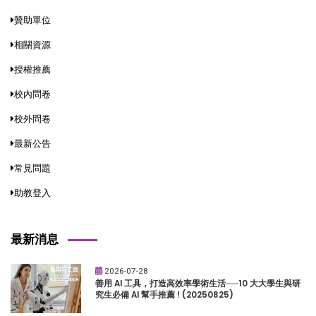
贊助單位
相關資源
授權推薦
校內問卷
校外問卷
最新公告
常見問題
助教登入
最新消息
2026-07-28
善用 AI 工具，打造高效率學術生活──10 大大學生與研
究生必備 AI 幫手推薦 ! (20250825)