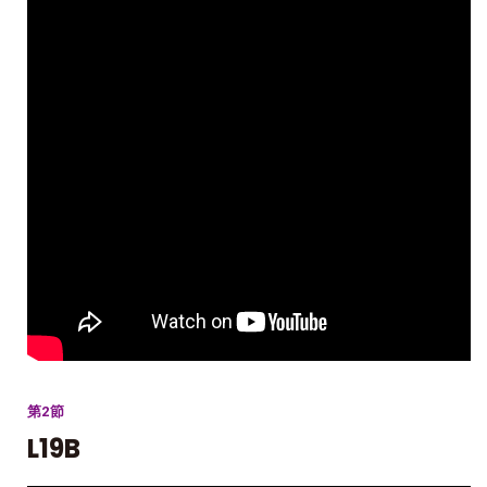
第2節
L19B