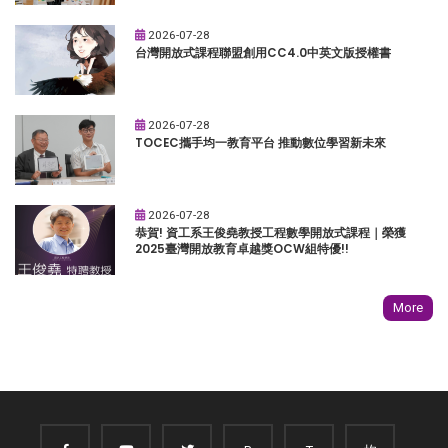
2026-07-28
台灣開放式課程聯盟創用CC4.0中英文版授權書
2026-07-28
TOCEC攜手均一教育平台 推動數位學習新未來
2026-07-28
恭賀! 資工系王俊堯教授工程數學開放式課程｜榮獲
2025臺灣開放教育卓越獎OCW組特優!!
More