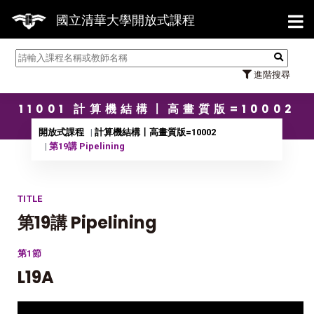
【7/3
國立清華大學開放式課程
進階搜尋
11001 計算機結構〡高畫質版=10002
開放式課程
計算機結構〡高畫質版=10002
第19講 Pipelining
TITLE
第19講 Pipelining
第1節
L19A