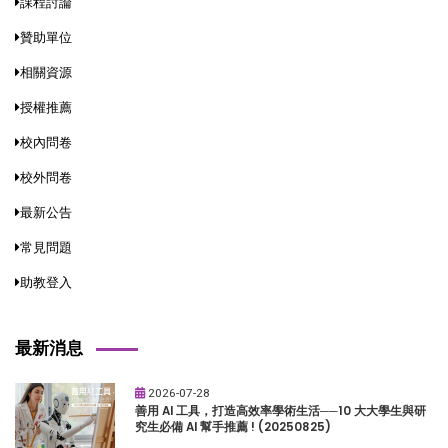
課程討論
贊助單位
相關資源
授權推薦
校內問卷
校外問卷
最新公告
常見問題
助教登入
最新消息
2026-07-28
善用 AI 工具，打造高效率學術生活──10 大大學生與研
究生必備 AI 幫手推薦 ! (20250825)