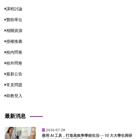
課程討論
贊助單位
相關資源
授權推薦
校內問卷
校外問卷
最新公告
常見問題
助教登入
最新消息
2026-07-28
善用 AI 工具，打造高效率學術生活──10 大大學生與研