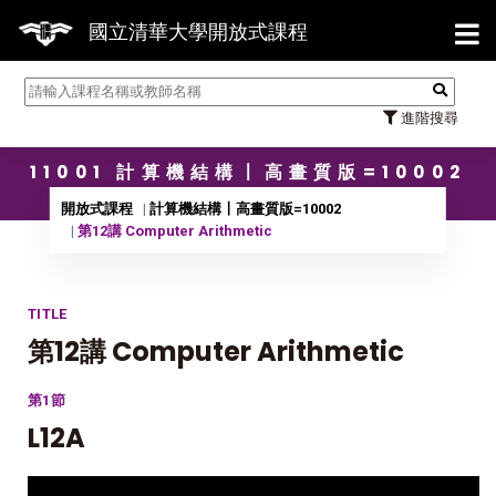
【7/3
國立清華大學開放式課程
進階搜尋
11001 計算機結構〡高畫質版=10002
開放式課程
計算機結構〡高畫質版=10002
第12講 Computer Arithmetic
TITLE
第12講 Computer Arithmetic
第1節
L12A