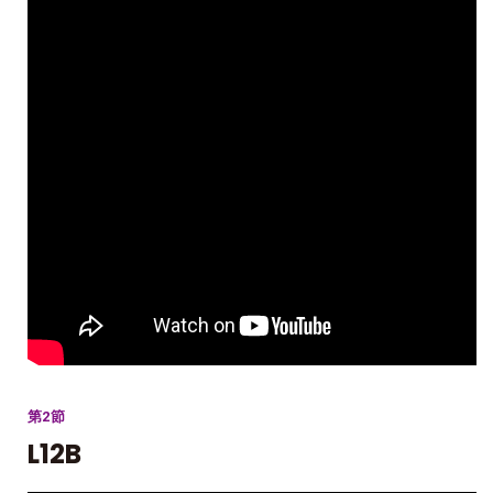
第2節
L12B