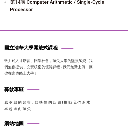
第14講 Computer Arithmetic / Single-Cycle
Processor
國立清華大學開放式課程
致力於人才培育、回饋社會，頂尖大學的堅強師資 - 我
們無償提供，充實縝密的優質課程 - 我們免費上傳，讓
你在家也能上大學 !
募款專區
感 謝 您 的 參 與，您 熱 情 的 回 饋 ! 推 動 我 們 追 求
卓 越 邁 向 頂 尖 !
網站地圖