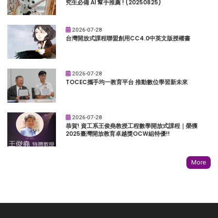
究生必備 AI 幫手推薦 ! (20250825)
2026-07-28
台灣開放式課程聯盟創用CC4.0中英文版授權書
2026-07-28
TOCEC攜手均一教育平台 推動數位學習新未來
2026-07-28
恭賀! 資工系王俊堯教授工程數學開放式課程｜榮獲
2025臺灣開放教育卓越獎OCW組特優!!
More