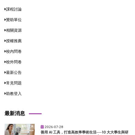
課程討論
贊助單位
相關資源
授權推薦
校內問卷
校外問卷
最新公告
常見問題
助教登入
最新消息
2026-07-28
善用 AI 工具，打造高效率學術生活──10 大大學生與研