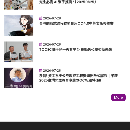
究生必備 AI 幫手推薦 ! (20250825)
2026-07-28
台灣開放式課程聯盟創用CC4.0中英文版授權書
2026-07-28
TOCEC攜手均一教育平台 推動數位學習新未來
2026-07-28
恭賀! 資工系王俊堯教授工程數學開放式課程｜榮獲
2025臺灣開放教育卓越獎OCW組特優!!
More