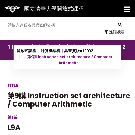
【7/
國立清華大學開放式課程
進階搜尋
11001 計算機結構〡高畫質版=10002
開放式課程
計算機結構〡高畫質版=10002
第9講 Instruction set architecture / Computer
Arithmetic
TITLE
第9講 Instruction set architecture
/ Computer Arithmetic
第1節
L9A