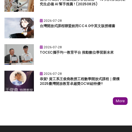
究生必備 AI 幫手推薦 ! (20250825)
2026-07-28
台灣開放式課程聯盟創用CC4.0中英文版授權書
2026-07-28
TOCEC攜手均一教育平台 推動數位學習新未來
2026-07-28
恭賀! 資工系王俊堯教授工程數學開放式課程｜榮獲
2025臺灣開放教育卓越獎OCW組特優!!
More