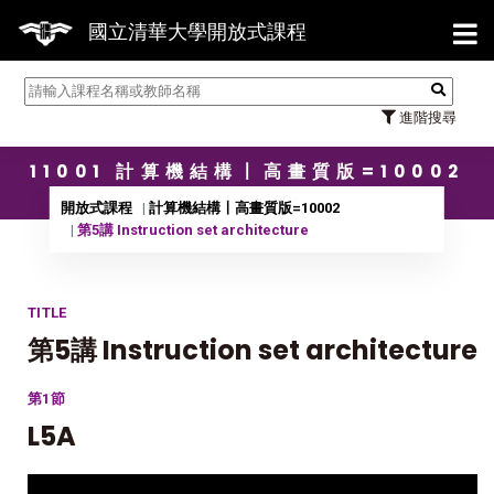
【7/3
國立清華大學開放式課程
進階搜尋
11001 計算機結構〡高畫質版=10002
開放式課程
計算機結構〡高畫質版=10002
第5講 Instruction set architecture
TITLE
第5講 Instruction set architecture
第1節
L5A