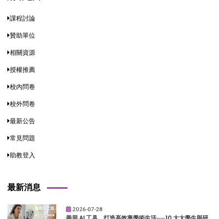
課程討論
贊助單位
相關資源
授權推薦
校內問卷
校外問卷
最新公告
常見問題
助教登入
最新消息
2026-07-28
善用 AI 工具，打造高效率學術生活──10 大大學生與研