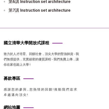
第6講 Instruction set architecture
第7講 Instruction set architecture
國立清華大學開放式課程
致力於人才培育、回饋社會，頂尖大學的堅強師資 - 我
們無償提供，充實縝密的優質課程 - 我們免費上傳，讓
你在家也能上大學 !
募款專區
感 謝 您 的 參 與，您 熱 情 的 回 饋 ! 推 動 我 們 追 求
卓 越 邁 向 頂 尖 !
網站地圖