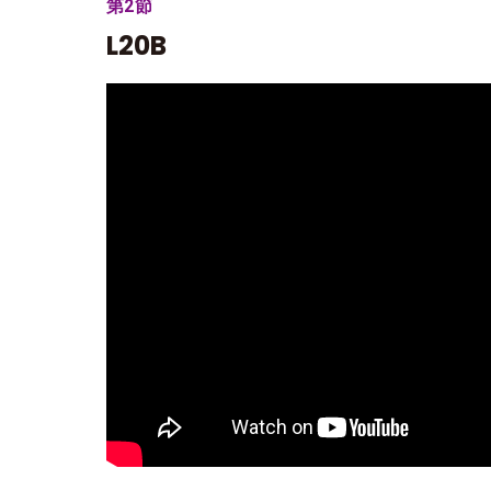
第2節
L20B