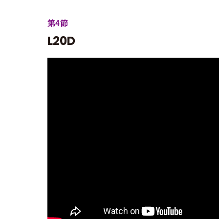
第4節
L20D