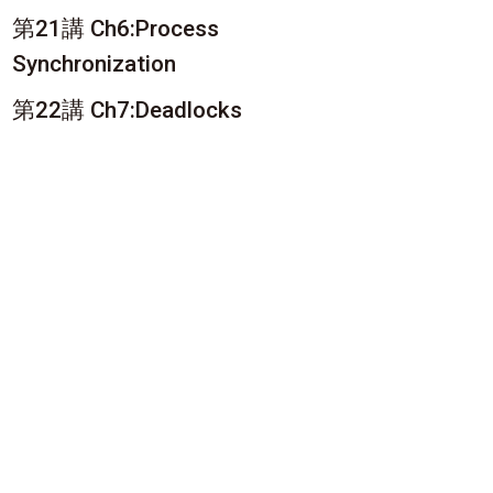
第21講 Ch6:Process
Synchronization
第22講 Ch7:Deadlocks