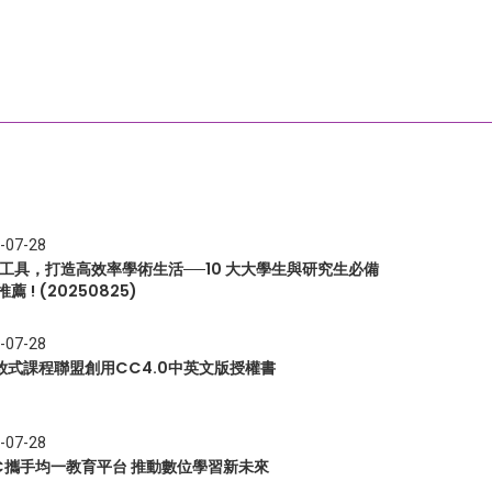
-07-28
I 工具，打造高效率學術生活──10 大大學生與研究生必備
推薦 ! (20250825)
-07-28
放式課程聯盟創用CC4.0中英文版授權書
-07-28
EC攜手均一教育平台 推動數位學習新未來