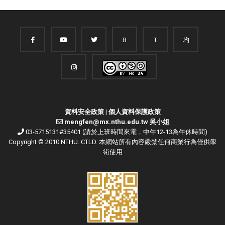
B
T
均
資料安全政策
|
個人資料保護政策
mengfen@mx.nthu.edu.tw 吳小姐
03-5715131#35401 (請於上班時間來電，中午12-13為午休時間)
Copyright © 2010 NTHU. CTLD. 本網站所有內容嚴禁任何商業行為僅供學
術使用