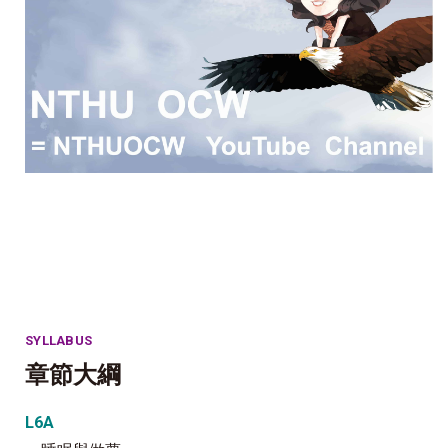
SYLLABUS
章節大綱
L6A