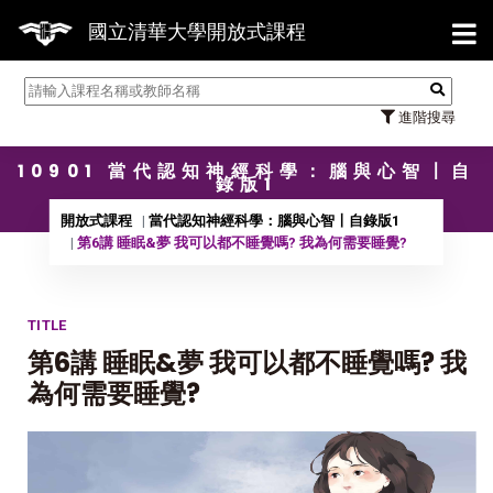
【7/
國立清華大學開放式課程
進階搜尋
10901 當代認知神經科學：腦與心智〡自
錄版1
開放式課程
當代認知神經科學：腦與心智〡自錄版1
第6講 睡眠&夢 我可以都不睡覺嗎? 我為何需要睡覺?
TITLE
第6講 睡眠&夢 我可以都不睡覺嗎? 我
為何需要睡覺?