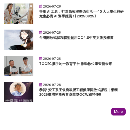
2026-07-28
善用 AI 工具，打造高效率學術生活──10 大大學生與研
究生必備 AI 幫手推薦 ! (20250825)
2026-07-28
台灣開放式課程聯盟創用CC4.0中英文版授權書
2026-07-28
TOCEC攜手均一教育平台 推動數位學習新未來
2026-07-28
恭賀! 資工系王俊堯教授工程數學開放式課程｜榮獲
2025臺灣開放教育卓越獎OCW組特優!!
More