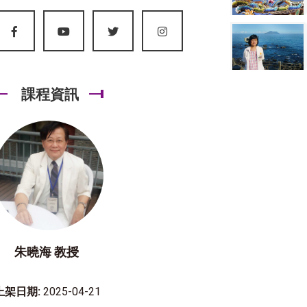
課程資訊
朱曉海 教授
上架日期:
2025-04-21