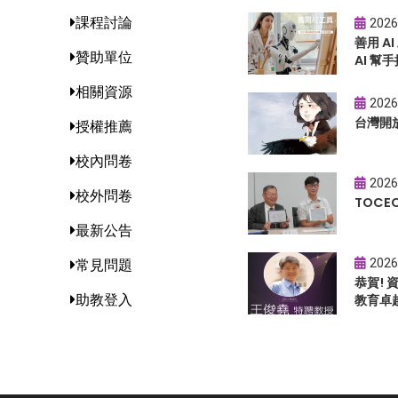
課程討論
2026
善用 A
贊助單位
AI 幫手
相關資源
2026
台灣開
授權推薦
校內問卷
2026
校外問卷
TOC
最新公告
2026
常見問題
恭賀!
助教登入
教育卓