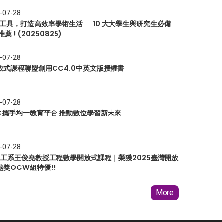
-07-28
I 工具，打造高效率學術生活──10 大大學生與研究生必備
推薦 ! (20250825)
-07-28
放式課程聯盟創用CC4.0中英文版授權書
-07-28
EC攜手均一教育平台 推動數位學習新未來
-07-28
 資工系王俊堯教授工程數學開放式課程｜榮獲2025臺灣開放
越獎OCW組特優!!
More