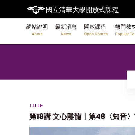
國立清華大學開放式課程
網站說明
最新消息
開放課程
熱門教
About
News
Open Course
Popular Te
TITLE
第18講 文心雕龍〡第48〈知音〉