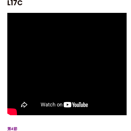
L17C
第4節