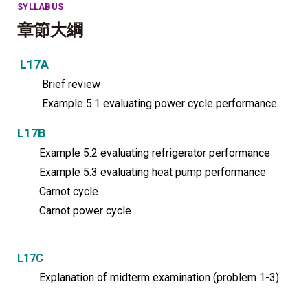
SYLLABUS
章節大綱
L17A
Brief review
Example 5.1 evaluating power cycle performance
L17B
Example 5.2 evaluating refrigerator performance
Example 5.3 evaluating heat pump performance
Carnot cycle
Carnot power cycle
L17C
Explanation of midterm examination (problem 1-3)