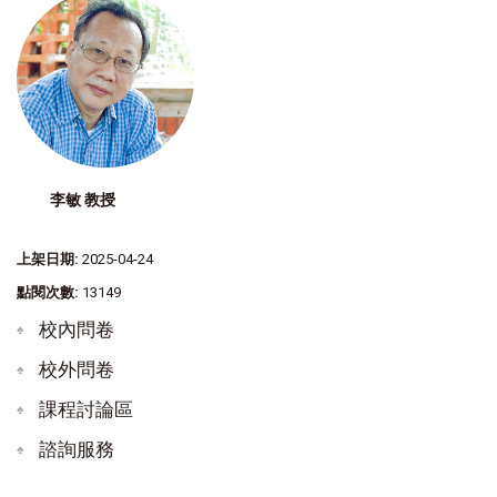
李敏 教授
上架日期:
2025-04-24
點閱次數:
13149
校內問卷
校外問卷
課程討論區
諮詢服務