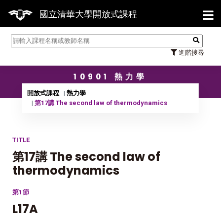
【7/31】114學年度第2學期研
國立清華大學開放式課程
進階搜尋
10901 熱力學
開放式課程
熱力學
第17講 The second law of thermodynamics
TITLE
第17講 The second law of
thermodynamics
第1節
L17A