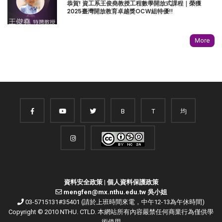
恭賀! 資工系王俊堯教授工程數學開放式課程｜榮獲
2025臺灣開放教育卓越獎OCW組特優!!
More
B
T
均
資料安全政策
|
個人資料保護政策
mengfen@mx.nthu.edu.tw 吳小姐
03-5715131#35401 (請於上班時間來電，中午12-13為午休時間)
Copyright © 2010 NTHU. CTLD. 本網站所有內容嚴禁任何商業行為僅供學
術使用