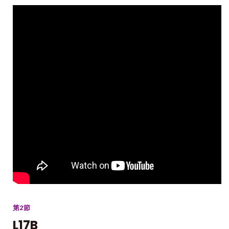
第2節
L17B