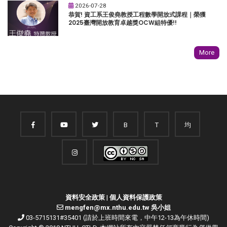
2026-07-28
恭賀! 資工系王俊堯教授工程數學開放式課程｜榮獲
2025臺灣開放教育卓越獎OCW組特優!!
More
B
T
均
資料安全政策
|
個人資料保護政策
mengfen@mx.nthu.edu.tw 吳小姐
03-5715131#35401 (請於上班時間來電，中午12-13為午休時間)