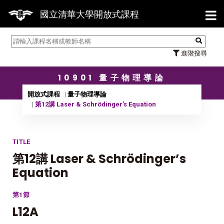
【7/3
國立清華大學開放式課程
進階搜尋
10901 量子物理導論
開放式課程
量子物理導論
第12講 Laser & Schrödinger’s Equation
TITLE
第12講 Laser & Schrödinger’s
Equation
第1節
L12A