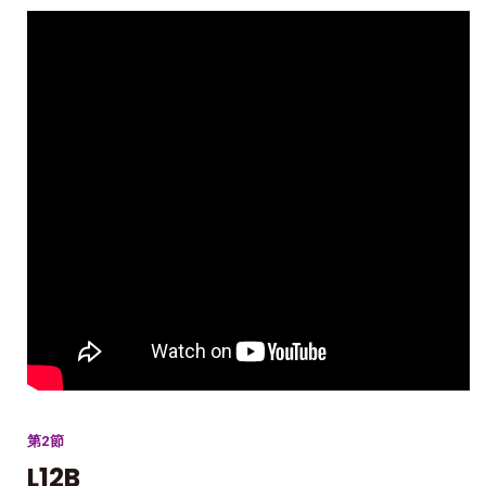
第2節
L12B