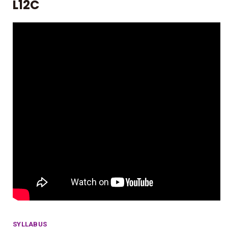
L12C
SYLLABUS