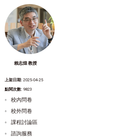
賴志煌 教授
上架日期:
2025-04-25
點閱次數:
9823
校內問卷
校外問卷
課程討論區
諮詢服務