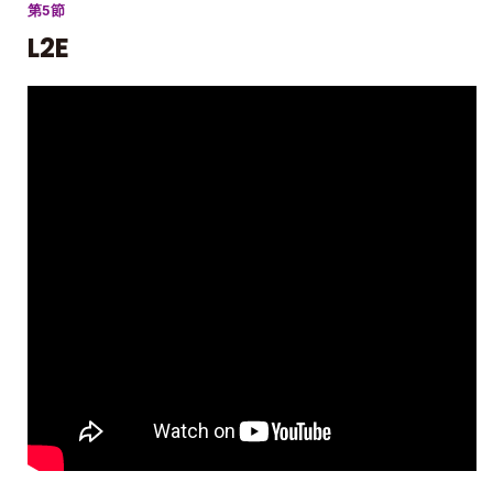
第5節
L2E