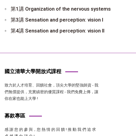
第1講 Organization of the nervous systems
第3講 Sensation and perception: vision I
第4講 Sensation and perception: vision II
國立清華大學開放式課程
致力於人才培育、回饋社會，頂尖大學的堅強師資 - 我
們無償提供，充實縝密的優質課程 - 我們免費上傳，讓
你在家也能上大學 !
募款專區
感 謝 您 的 參 與，您 熱 情 的 回 饋 ! 推 動 我 們 追 求