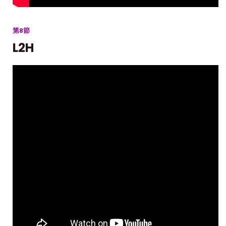
第8節
L2H