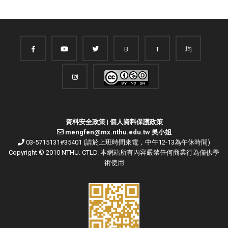
B
T
均
資料安全政策
|
個人資料保護政策
mengfen@mx.nthu.edu.tw 吳小姐
03-5715131#35401 (請於上班時間來電，中午12-13為午休時間)
Copyright © 2010 NTHU. CTLD. 本網站所有內容嚴禁任何商業行為僅供學
術使用