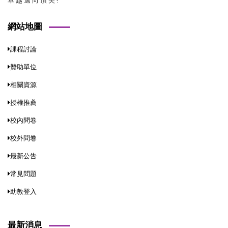
卓 越 邁 向 頂 尖 !
網站地圖
課程討論
贊助單位
相關資源
授權推薦
校內問卷
校外問卷
最新公告
常見問題
助教登入
最新消息