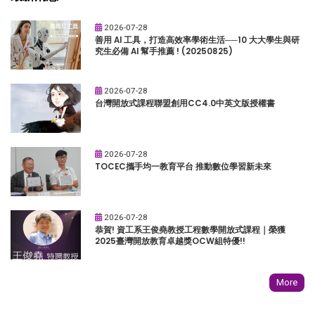
2026-07-28
善用 AI 工具，打造高效率學術生活──10 大大學生與研
究生必備 AI 幫手推薦 ! (20250825)
2026-07-28
台灣開放式課程聯盟創用CC4.0中英文版授權書
2026-07-28
TOCEC攜手均一教育平台 推動數位學習新未來
2026-07-28
恭賀! 資工系王俊堯教授工程數學開放式課程｜榮獲
2025臺灣開放教育卓越獎OCW組特優!!
More