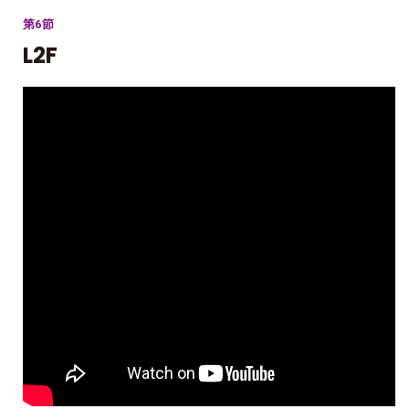
第6節
L2F