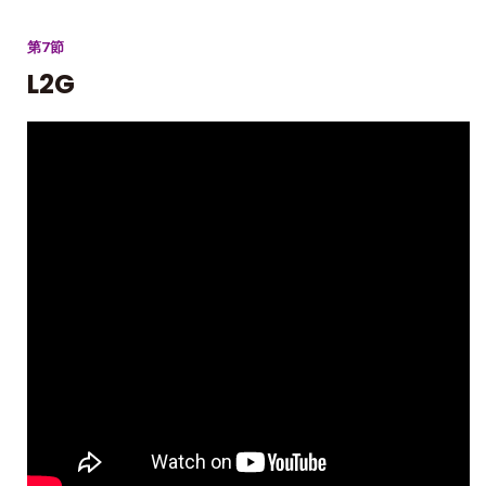
第7節
L2G