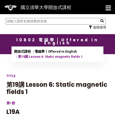
【7/3
國立清華大學開放式課程
進階搜尋
10802 電磁學〡Offered in
English
開放式課程
電磁學〡Offered in English
第19講 Lesson 6: Static magnetic fields 1
TITLE
第19講 Lesson 6: Static magnetic
fields 1
第1節
L19A