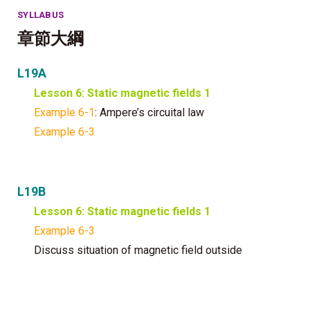
SYLLABUS
章節大綱
L19A
Lesson 6: Static magnetic fields 1
Example 6-1
: Ampere’s circuital law
Example 6-3
L19B
Lesson 6: Static magnetic fields 1
Example 6-3
Discuss situation of magnetic field outside