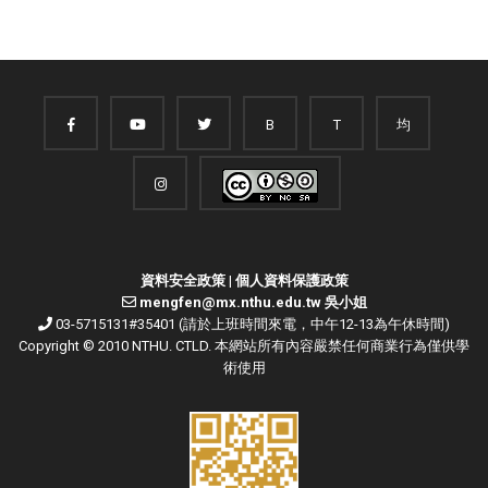
B
T
均
資料安全政策
|
個人資料保護政策
mengfen@mx.nthu.edu.tw 吳小姐
03-5715131#35401 (請於上班時間來電，中午12-13為午休時間)
Copyright © 2010 NTHU. CTLD. 本網站所有內容嚴禁任何商業行為僅供學
術使用