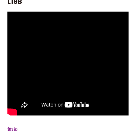
L19B
第3節