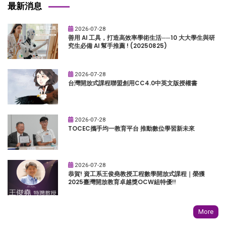
最新消息
2026-07-28
善用 AI 工具，打造高效率學術生活──10 大大學生與研
究生必備 AI 幫手推薦 ! (20250825)
2026-07-28
台灣開放式課程聯盟創用CC4.0中英文版授權書
2026-07-28
TOCEC攜手均一教育平台 推動數位學習新未來
2026-07-28
恭賀! 資工系王俊堯教授工程數學開放式課程｜榮獲
2025臺灣開放教育卓越獎OCW組特優!!
More