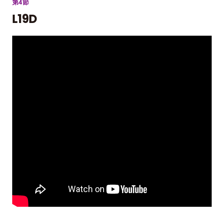
第4節
L19D