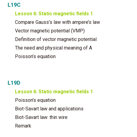
L19C
Lesson 6: Static magnetic fields 1
Compare Gauss’s law with ampere’s law
Vector magnetic potential (VMP)
Definition of vector magnetic potential
The need and physical meaning of A
Poisson’s equation
L19D
Lesson 6: Static magnetic fields 1
Poisson’s equation
Biot-Savart law and applications
Biot-Savart law: thin wire
Remark