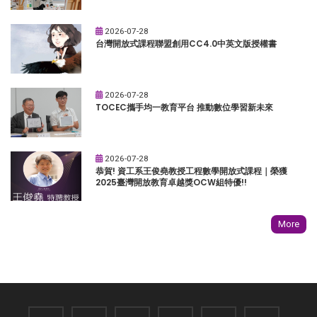
2026-07-28
台灣開放式課程聯盟創用CC4.0中英文版授權書
2026-07-28
TOCEC攜手均一教育平台 推動數位學習新未來
2026-07-28
恭賀! 資工系王俊堯教授工程數學開放式課程｜榮獲
2025臺灣開放教育卓越獎OCW組特優!!
More