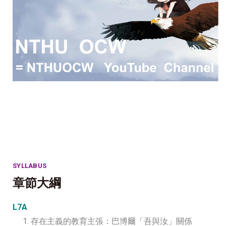
SYLLABUS
章節大綱
L7A
1. 存在主義的教育主張：巴博爾「吾與汝」關係