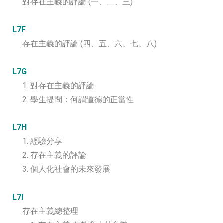
對存在主義的評論 (一、二、三)
L7F
存在主義的評論 (四、五、六、七、八)
L7G
1. 對存在主義的評論
2. 學生提問：何謂道德的正當性
L7H
1. 經驗分享
2. 存在主義的評論
3. 個人化社會的未來發展
L7I
存在主義總整理