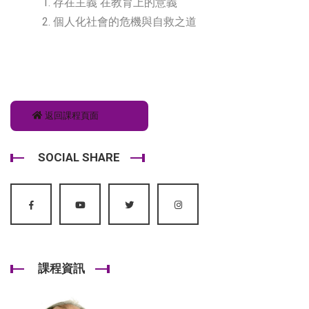
1. 存在主義 在教育上的意義
2. 個人化社會的危機與自救之道
返回課程頁面
SOCIAL SHARE
課程資訊