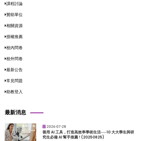
課程討論
贊助單位
相關資源
授權推薦
校內問卷
校外問卷
最新公告
常見問題
助教登入
最新消息
2026-07-28
善用 AI 工具，打造高效率學術生活──10 大大學生與研
究生必備 AI 幫手推薦 ! (20250825)