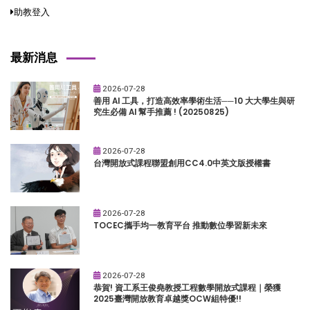
助教登入
最新消息
2026-07-28
善用 AI 工具，打造高效率學術生活──10 大大學生與研
究生必備 AI 幫手推薦 ! (20250825)
2026-07-28
台灣開放式課程聯盟創用CC4.0中英文版授權書
2026-07-28
TOCEC攜手均一教育平台 推動數位學習新未來
2026-07-28
恭賀! 資工系王俊堯教授工程數學開放式課程｜榮獲
2025臺灣開放教育卓越獎OCW組特優!!