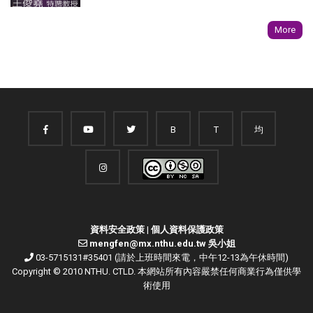
More
B
T
均
資料安全政策
|
個人資料保護政策
mengfen@mx.nthu.edu.tw 吳小姐
03-5715131#35401 (請於上班時間來電，中午12-13為午休時間)
Copyright © 2010 NTHU. CTLD. 本網站所有內容嚴禁任何商業行為僅供學
術使用