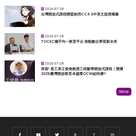
2026-07-28
台灣開放式課程聯盟創用CC4.0中英文版授權書
2026-07-28
TOCEC攜手均一教育平台 推動數位學習新未來
2026-07-28
恭賀! 資工系王俊堯教授工程數學開放式課程｜榮獲
2025臺灣開放教育卓越獎OCW組特優!!
More
B
T
均