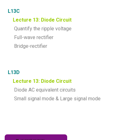
L13C
Lecture 13: Diode Circuit
Quantify the ripple voltage
Full-wave rectifier
Bridge-rectifier
L13D
Lecture 13: Diode Circuit
Diode AC equivalent circuits
Small signal mode & Large signal mode