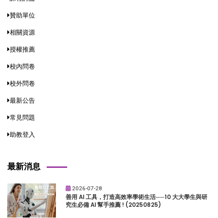
贊助單位
相關資源
授權推薦
校內問卷
校外問卷
最新公告
常見問題
助教登入
最新消息
2026-07-28
善用 AI 工具，打造高效率學術生活──10 大大學生與研
究生必備 AI 幫手推薦 ! (20250825)