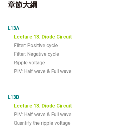
章節大綱
L13A
Lecture 13: Diode Circuit
Filter: Positive cycle
Filter: Negative cycle
Ripple voltage
PIV: Half wave & Full wave
L13B
Lecture 13: Diode Circuit
PIV: Half wave & Full wave
Quantify the ripple voltage