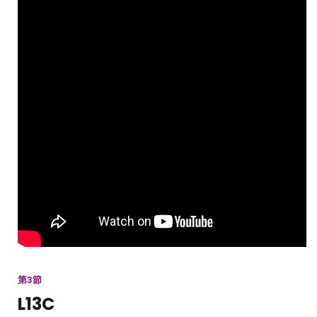
第3節
L13C