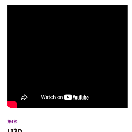
第4節
L13D