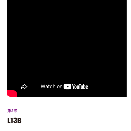
第2節
L13B