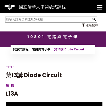
【7/3
國立清華大學開放式課程
進階搜尋
10801 電路與電子學
開放式課程
電路與電子學
第13講 Diode Circuit
TITLE
第13講 Diode Circuit
第1節
L13A