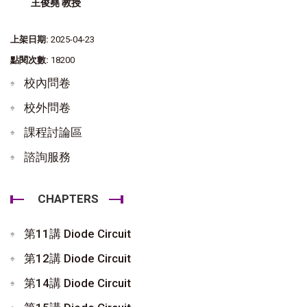
王俊堯 教授
上架日期:
2025-04-23
點閱次數:
18200
校內問卷
校外問卷
課程討論區
諮詢服務
CHAPTERS
第11講 Diode Circuit
第12講 Diode Circuit
第14講 Diode Circuit