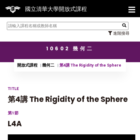
【7/
國立清華大學開放式課程
進階搜尋
10602 幾何二
開放式課程
幾何二
第4講 The Rigidity of the Sphere
TITLE
第4講 The Rigidity of the Sphere
第1節
L4A