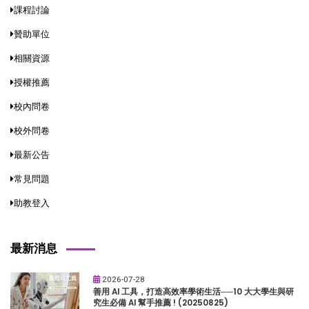
課程討論
贊助單位
相關資源
授權推薦
校內問卷
校外問卷
最新公告
常見問題
助教登入
最新消息
2026-07-28
善用 AI 工具，打造高效率學術生活──10 大大學生與研
究生必備 AI 幫手推薦 ! (20250825)