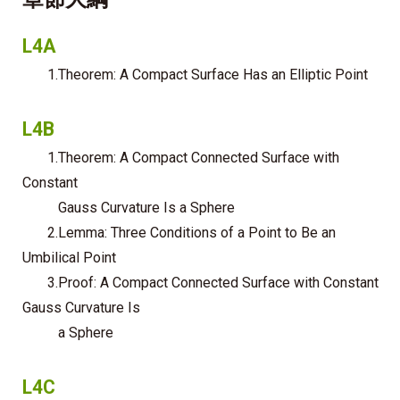
L4A
1.Theorem: A Compact Surface Has an Elliptic Point
L4B
1.Theorem: A Compact Connected Surface with
Constant
Gauss Curvature Is a Sphere
2.Lemma: Three Conditions of a Point to Be an
Umbilical Point
3.Proof: A Compact Connected Surface with Constant
Gauss Curvature Is
a Sphere
L4C