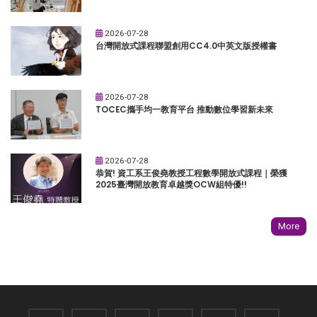
2026-07-28
台灣開放式課程聯盟創用CC4.0中英文版授權書
2026-07-28
TOCEC攜手均一教育平台 推動數位學習新未來
2026-07-28
恭賀! 資工系王俊堯教授工程數學開放式課程｜榮獲
2025臺灣開放教育卓越獎OCW組特優!!
More