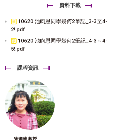
資料下載
10620 池盷恩同學幾何2筆記_3-3至4-
2!.pdf
10620 池盷恩同學幾何2筆記_4-3～4-
5!.pdf
課程資訊
宋瓊珠 教授